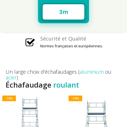
3m
3m
Sécurité et Qualité
Normes françaises et européennes.
Un large choix d'échafaudages (
aluminium
ou
acier
)
Échafaudage
roulant
-19%
-19%