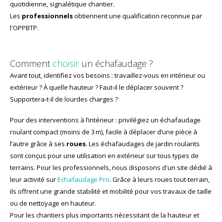
quotidienne, signalétique chantier.
Les
professionnels
obtiennent une qualification reconnue par
l'OPPBTP.
Comment
choisir
un échafaudage ?
Avant tout, identifiez vos besoins : travaillez-vous en intérieur ou
extérieur ? À quelle hauteur ? Faut-il le déplacer souvent ?
Supportera-t-il de lourdes charges ?
Pour des interventions à l’intérieur : privilégiez un échafaudage
roulant compact (moins de 3 m), facile à déplacer d’une pièce à
l’autre grâce à ses
roues
. Les échafaudages de jardin roulants
sont conçus pour une utilisation en extérieur sur tous types de
terrains. Pour les professionnels, nous disposons d'un site dédié à
leur activité sur
Echafaudage Pro
. Grâce à leurs roues tout-terrain,
ils offrent une grande stabilité et mobilité pour vos travaux de taille
ou de nettoyage en hauteur.
Pour les chantiers plus importants nécessitant de la hauteur et