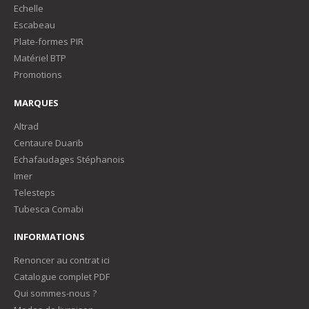
Echelle
Escabeau
Plate-formes PIR
Matériel BTP
Promotions
MARQUES
Altrad
Centaure Duarib
Echafaudages Stéphanois
Imer
Telesteps
Tubesca Comabi
INFORMATIONS
Renoncer au contrat ici
Catalogue complet PDF
Qui sommes-nous ?