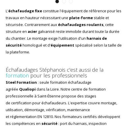
L'
échafaudage fixe
constitue l'équipement de référence pour les
travaux en hauteur nécessitant une
plate-forme
stable et
sécurisée. Contrairement aux
échafaudages roulants
, cette
structure en
acier
galvanisé reste immobile durant toute la durée
du chantier. Le montage exige l'utilisation d'un
harnais de
sécurité
homologué et d'
équipement
spécialisé selon la taille de
la plateforme.
Échafaudages Stéphanois c'est aussi de la
formation
pour les professionnels
Steel Formation
: seule formation échafaudage
agréée
Qualiopi
dans la Loire. Notre centre de formation
professionnelle à Saint-Étienne propose des stages
de certification pour échafaudeurs. L'expertise couvre montage,
utilisation, démontage, vérification, maintenance
et réglementation EN 12810. Nos formateurs certifiés développent
les compétences en
sécurité
: port du harnais, inspection