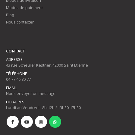
Modes de livraison
Modes de paiement
Blog
Nous contacter
CONTACT
ADRESSE
43 rue Scheurer Kestner, 42000 Saint Etienne
TÉLÉPHONE
04 77 46 80 77
EMAIL
Nous envoyer un message
HORAIRES
Lundi au Vendredi : 8h-12h / 13h30-17h30