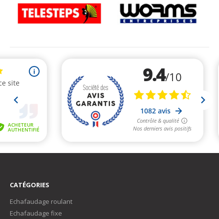
CATÉGORIES
Echafaudage roulant
Echafaudage fixe