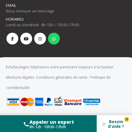
EMAIL
Nous envoyer un message
HORAIRES
Lundi au Vendredi : 8h-12h / 13h30-17h30
Echafaudages Stéphanois votre partenaire toujours à la hauteur.
Mentions légales
-
Conditions générales de vente
-
Politique de
confidentialité
1
Appeler un expert
Besoin
d'aide ?
8h-12h · 13h30-17h30