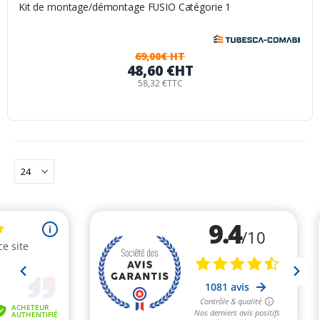
Kit de montage/démontage FUSIO Catégorie 1
69,00€ HT
48,60 €
HT
58,32 €
TTC