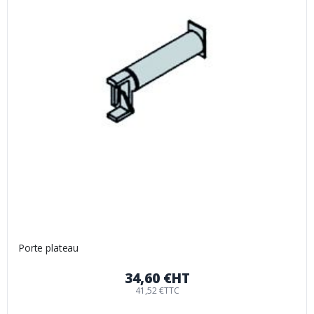
Porte plateau
34,60 €
HT
41,52 €
TTC