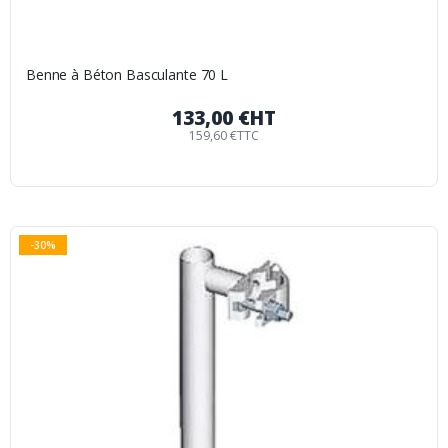
Benne à Béton Basculante 70 L
133,00 €
HT
159,60 €
TTC
-30%