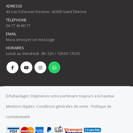
ADRESSE
43 rue Scheurer Kestner, 42000 Saint Etienne
TÉLÉPHONE
04 77 46 80 77
EMAIL
Nous envoyer un message
HORAIRES
Lundi au Vendredi : 8h-12h / 13h30-17h30
Echafaudages Stéphanois votre partenaire toujours à la hauteur.
Mentions légales
-
Conditions générales de vente
-
Politique de
confidentialité