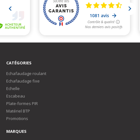
CATÉGORIES
Echafaudage roulant
Echafaudage fixe
Echelle
Escabeau
Plate-formes PIR
Matériel BTP
Promotions
MARQUES