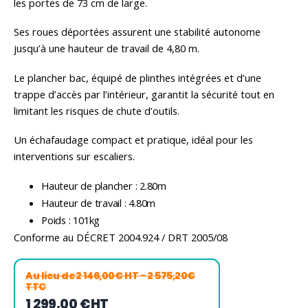
les portes de 73 cm de large.
Ses roues déportées assurent une stabilité autonome
jusqu’à une hauteur de travail de 4,80 m.
Le plancher bac, équipé de plinthes intégrées et d’une
trappe d’accès par l’intérieur, garantit la sécurité tout en
limitant les risques de chute d’outils.
Un échafaudage compact et pratique, idéal pour les
interventions sur escaliers.
Hauteur de plancher : 2.80m
Hauteur de travail : 4.80m
Poids : 101kg
Conforme au DÉCRET 2004.924 / DRT 2005/08
Au lieu de
2 146,00€ HT
- 2 575,20€
TTC
1 299,00 €
HT