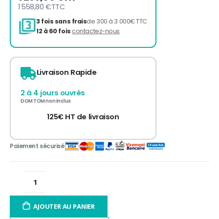
1 558,80 €
TTC
Livraison Rapide
2 à 4 jours ouvrés
3 fois sans frais
de 300 à 3 000€ TTC
DOM TOM non inclus
12 à 60 fois
contactez-nous
125€ HT de livraison
AJOUTER AU PANIER