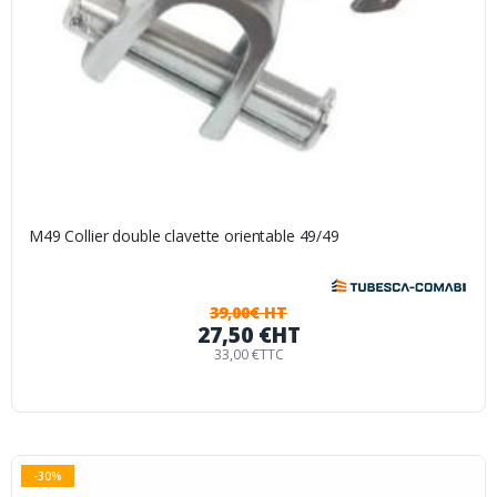
M49 Collier double clavette orientable 49/49
39,00€ HT
27,50 €
HT
33,00 €
TTC
-30%