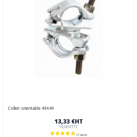
Collier orientable 49X49
13,33 €
HT
16,00 €
TTC