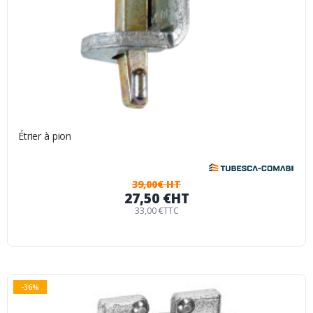
Étrier à pion
39,00€ HT
27,50 €
HT
33,00 €
TTC
-36%