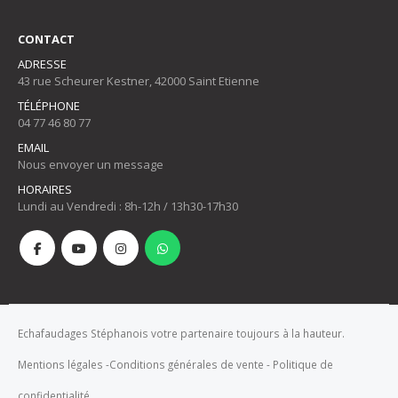
CONTACT
ADRESSE
43 rue Scheurer Kestner, 42000 Saint Etienne
TÉLÉPHONE
04 77 46 80 77
EMAIL
Nous envoyer un message
HORAIRES
Lundi au Vendredi : 8h-12h / 13h30-17h30
Echafaudages Stéphanois votre partenaire toujours à la hauteur.
Mentions légales
-
Conditions générales de vente
-
Politique de
confidentialité