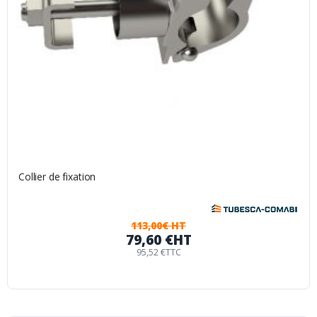
Collier de fixation
113,00€ HT
79,60 €
HT
95,52 €
TTC