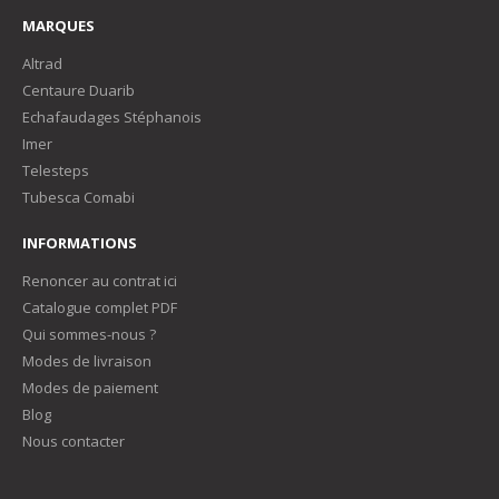
MARQUES
Altrad
Centaure Duarib
Echafaudages Stéphanois
Imer
Telesteps
Tubesca Comabi
INFORMATIONS
Renoncer au contrat ici
Catalogue complet PDF
Qui sommes-nous ?
Modes de livraison
Modes de paiement
Blog
Nous contacter