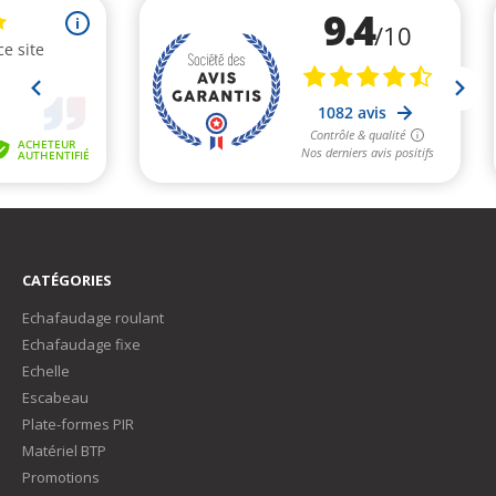
CATÉGORIES
Echafaudage roulant
Echafaudage fixe
Echelle
Escabeau
Plate-formes PIR
Matériel BTP
Promotions