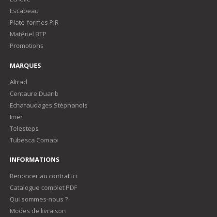
Escabeau
Plate-formes PIR
Matériel BTP
Promotions
MARQUES
Altrad
Centaure Duarib
Echafaudages Stéphanois
Imer
Telesteps
Tubesca Comabi
INFORMATIONS
Renoncer au contrat ici
Catalogue complet PDF
Qui sommes-nous ?
Modes de livraison