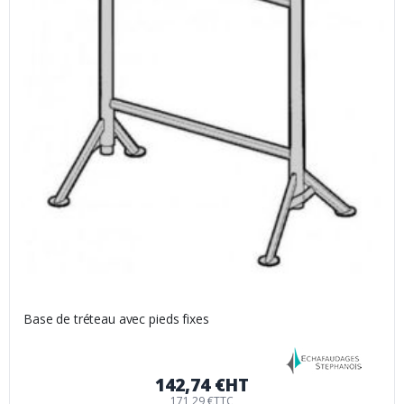
Base de tréteau avec pieds fixes
142,74 €
HT
171,29 €
TTC