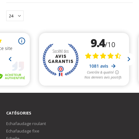
CATÉGORIES
Echafaudage roulant
Echafaudage fixe
Echelle