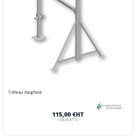
Tréteau dauphiné
115,00 €
HT
138,00 €
TTC