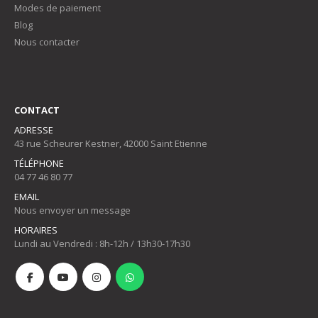
Modes de paiement
Blog
Nous contacter
CONTACT
ADRESSE
43 rue Scheurer Kestner, 42000 Saint Etienne
TÉLÉPHONE
04 77 46 80 77
EMAIL
Nous envoyer un message
HORAIRES
Lundi au Vendredi : 8h-12h / 13h30-17h30