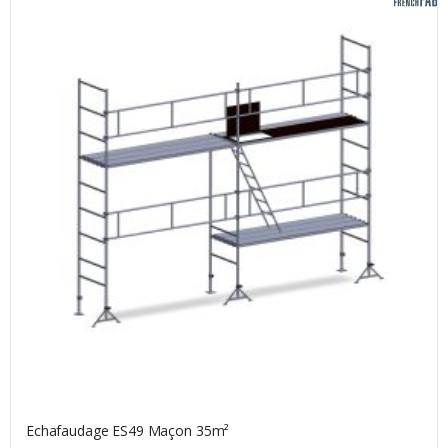
Echafaudage ES49 Maçon 35m²