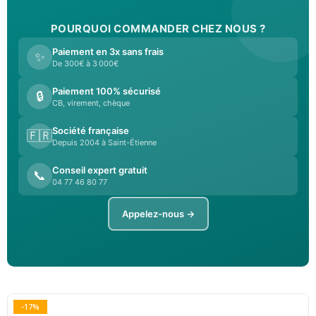
POURQUOI COMMANDER CHEZ NOUS ?
Paiement en 3x sans frais
✨
De 300€ à 3 000€
Paiement 100% sécurisé
🔒
CB, virement, chèque
Société française
🇫🇷
Depuis 2004 à Saint-Étienne
Conseil expert gratuit
📞
04 77 46 80 77
Appelez-nous →
-17%