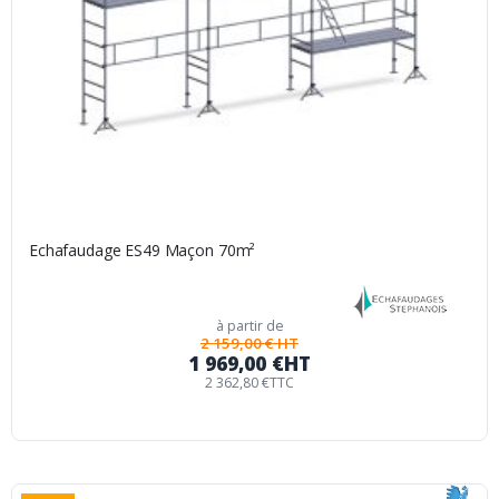
Echafaudage ES49 Maçon 70m²
à partir de
2 159,00 € HT
1 969,00 €
HT
2 362,80 €
TTC