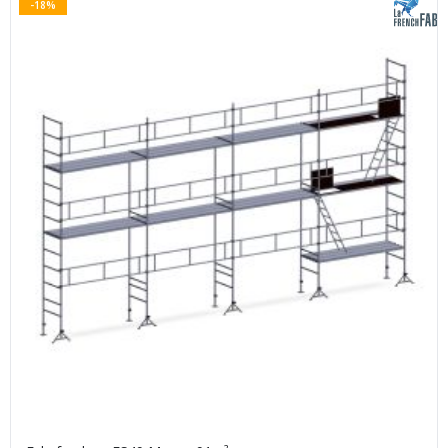
-18%
(1 avis)