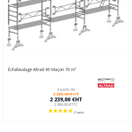
Échafaudage Altrad 49 Maçon 70 m²
à partir de
2 365,00 € HT
2 239,00 €
HT
2 686,80 €
TTC