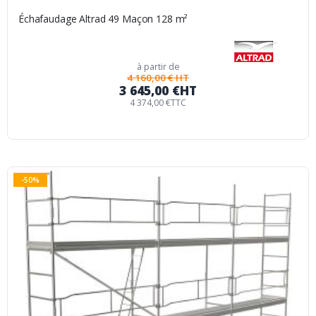
Échafaudage Altrad 49 Maçon 128 m²
à partir de
4 160,00 € HT
3 645,00 €
HT
4 374,00 €
TTC
-50%