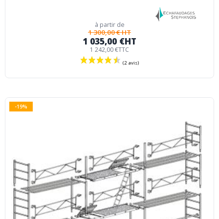
à partir de
1 300,00 € HT
1 035,00 €
HT
1 242,00 €
TTC
-19%