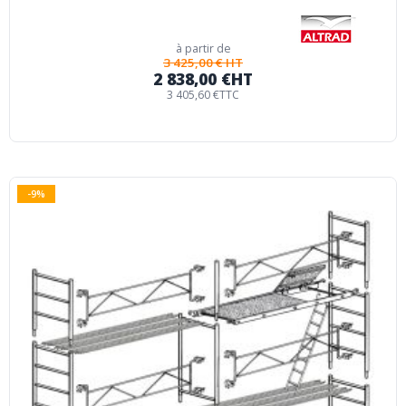
à partir de
3 425,00 € HT
2 838,00 €
HT
3 405,60 €
TTC
-9%