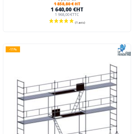
1 858,80 € HT
1 640,00 €
HT
1 968,00 €
TTC
-11%
(4 avis)