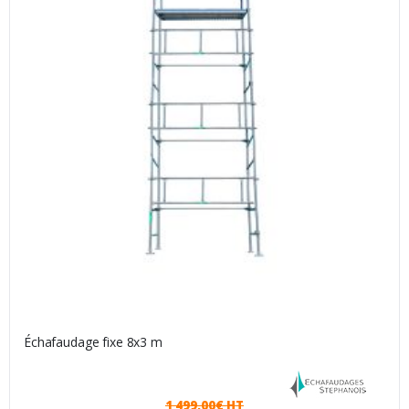
Échafaudage fixe 8x3 m
1 499,00€ HT