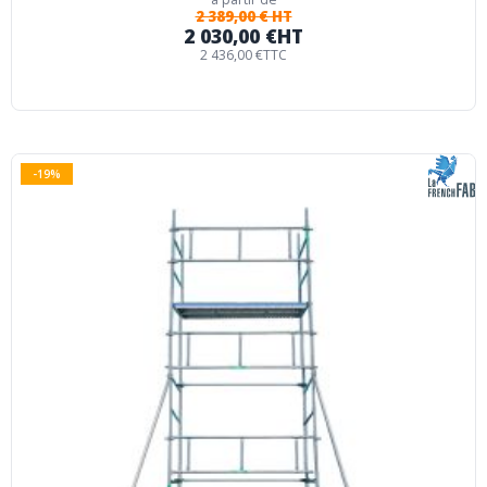
2 389,00 € HT
2 030,00 €
HT
2 436,00 €
TTC
-19%