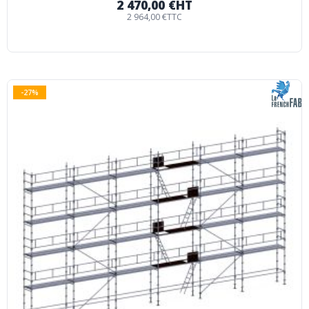
2 470,00 €
HT
2 964,00 €
TTC
-27%