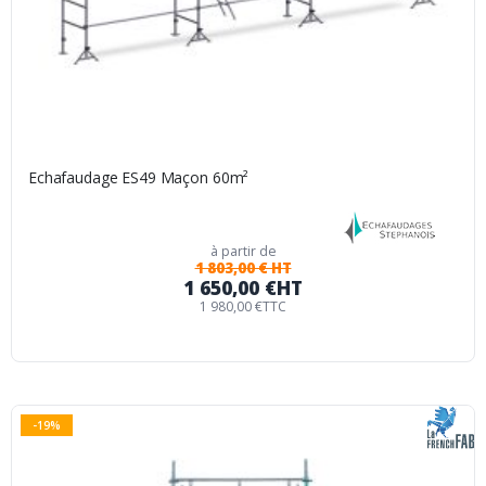
Echafaudage ES49 Maçon 60m²
à partir de
1 803,00 € HT
1 650,00 €
HT
1 980,00 €
TTC
-19%