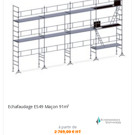
Echafaudage ES49 Maçon 91m²
à partir de
2 769,00 € HT