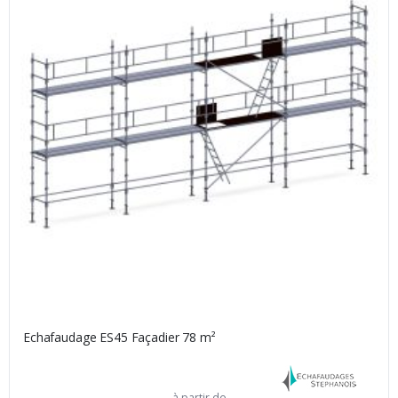
Echafaudage ES45 Façadier 78 m²
(1 avis)
à partir de