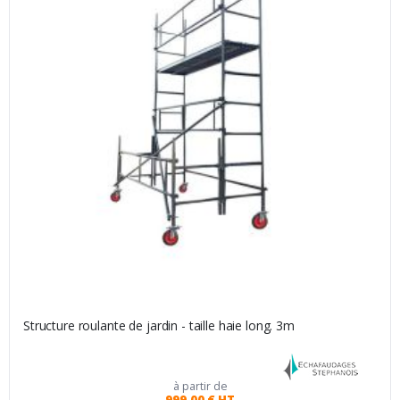
Structure roulante de jardin - taille haie long. 3m
à partir de
999,00 € HT