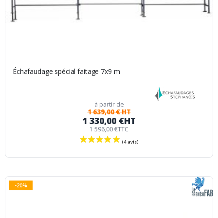
Échafaudage spécial faitage 7x9 m
à partir de
1 639,00 € HT
1 330,00 €
HT
1 596,00 €
TTC
-20%