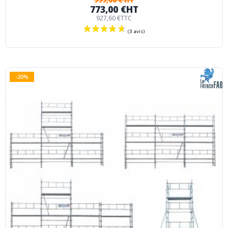
773,00 €
HT
927,60 €
TTC
-20%
(2 avis)