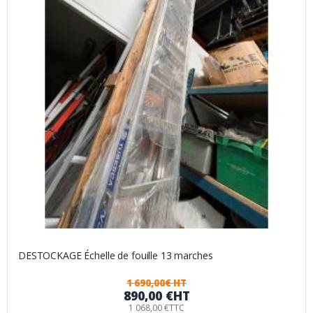
DESTOCKAGE Échelle de fouille 13 marches
1 690,00€ HT
890,00 €
HT
1 068,00 €
TTC