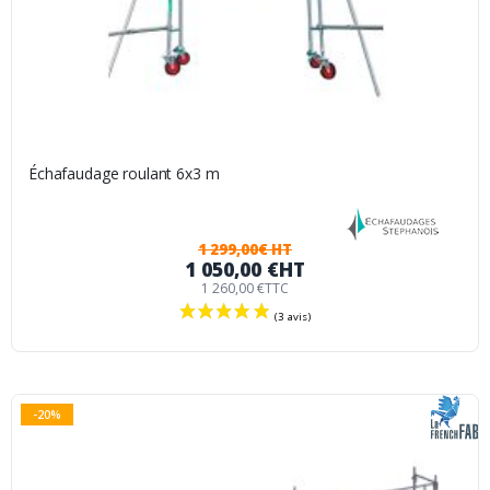
Échafaudage roulant 6x3 m
1 299,00€ HT
1 050,00 €
HT
1 260,00 €
TTC
-20%