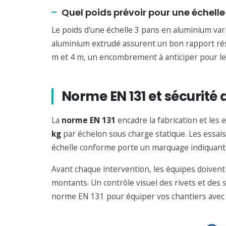
Quel poids prévoir pour une échelle
Le poids d'une échelle 3 pans en aluminium vari
aluminium extrudé assurent un bon rapport rési
m et 4 m, un encombrement à anticiper pour le t
Norme EN 131 et sécurité 
La
norme EN 131
encadre la fabrication et les
kg
par échelon sous charge statique. Les essais d
échelle conforme porte un marquage indiquant la
Avant chaque intervention, les équipes doivent v
montants. Un contrôle visuel des rivets et des
norme EN 131 pour équiper vos chantiers avec d