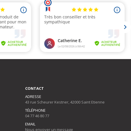
CONTACT
ADRESSE
43 rue Scheurer Kestner, 42000 Saint Etienne
TÉLÉPHONE
04 77 46 80 77
EMAIL
Nous envoyer un message