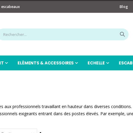
t escabeaux
Blog
NT
ELÉMENTS & ACCESSOIRES
ECHELLE
ESCAB
s aux professionnels travaillant en hauteur dans diverses conditions. 
fessionnels exigeants entrant dans des postes élevés. Par exemple, u