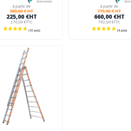
à partir de
à partir de
380,00 € HT
779,00 € HT
225,00 €
HT
660,00 €
HT
270,00 €
TTC
792,00 €
TTC