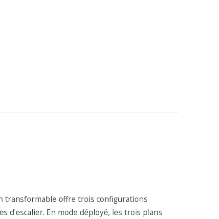
(4 avis)
n transformable offre trois configurations
es d'escalier. En mode déployé, les trois plans