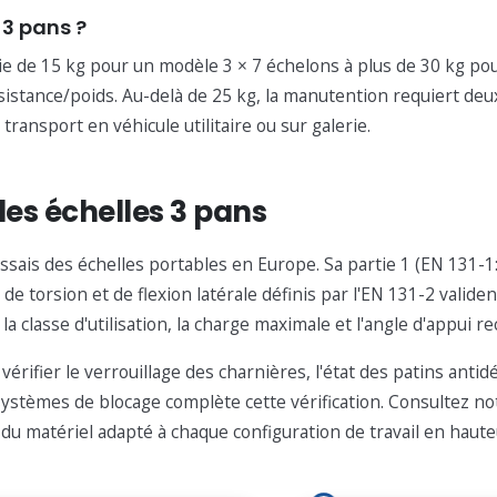
 3 pans ?
e de 15 kg pour un modèle 3 × 7 échelons à plus de 30 kg pour
stance/poids. Au-delà de 25 kg, la manutention requiert deux
ransport en véhicule utilitaire ou sur galerie.
des échelles 3 pans
 essais des échelles portables en Europe. Sa partie 1 (EN 131
e torsion et de flexion latérale définis par l'EN 131-2 validen
 classe d'utilisation, la charge maximale et l'angle d'appui 
érifier le verrouillage des charnières, l'état des patins anti
 systèmes de blocage complète cette vérification. Consultez n
u matériel adapté à chaque configuration de travail en haute