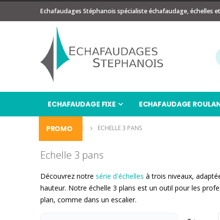
Echafaudages Stéphanois spécialiste échafaudage, échelles e
ECHAFAUDAGE FIXE
ECHAFAUDAGE ROULA
PROMO
ECHELLE
ECHELLE 3 PANS
Echelle 3 pans
Découvrez notre
série d'échelles
à trois niveaux, adaptée
hauteur. Notre échelle 3 plans est un outil pour les pro
plan, comme dans un escalier.