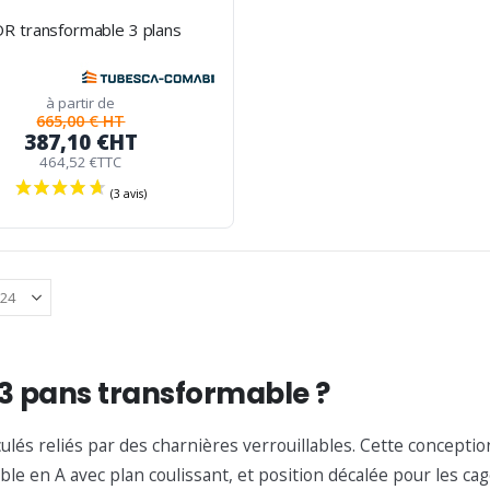
 transformable 3 plans
à partir de
665,00 € HT
387,10 €
HT
(10 avis)
464,52 €
TTC
 3 pans transformable ?
culés reliés par des charnières verrouillables. Cette conceptio
uble en A avec plan coulissant, et position décalée pour les cag