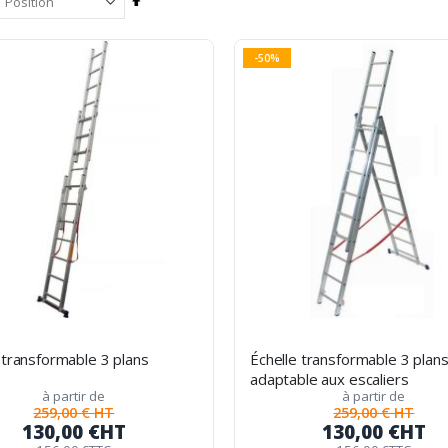
Par
ordre
décroissant
-50%
 transformable 3 plans
Échelle transformable 3 plan
adaptable aux escaliers
à partir de
à partir de
259,00 € HT
259,00 € HT
130,00 €
HT
130,00 €
HT