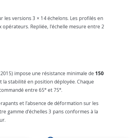
 les versions 3 × 14 échelons. Les profilés en
 opérateurs. Repliée, l'échelle mesure entre 2
-1:2015) impose une résistance minimale de
150
t la stabilité en position déployée. Chaque
recommandé entre 65° et 75°.
dérapants et l'absence de déformation sur les
otre gamme d'échelles 3 pans conformes à la
ur.