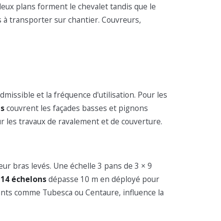
eux plans forment le chevalet tandis que le
 à transporter sur chantier. Couvreurs,
issible et la fréquence d'utilisation. Pour les
ns
couvrent les façades basses et pignons
ur les travaux de ravalement et de couverture.
ur bras levés. Une échelle 3 pans de 3 × 9
 14 échelons
dépasse 10 m en déployé pour
ants comme Tubesca ou Centaure, influence la