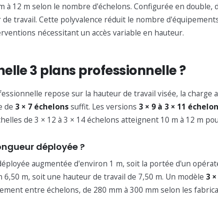
m à 12 m selon le nombre d'échelons. Configurée en double, d
 de travail. Cette polyvalence réduit le nombre d'équipements
terventions nécessitant un accès variable en hauteur.
lle 3 plans professionnelle ?
sionnelle repose sur la hauteur de travail visée, la charge adm
le de
3 × 7 échelons
suffit. Les versions
3 × 9 à 3 × 11 échelo
échelles de 3 × 12 à 3 × 14 échelons atteignent 10 m à 12 m po
longueur déployée ?
déployée augmentée d'environ 1 m, soit la portée d'un opérate
 6,50 m, soit une hauteur de travail de 7,50 m. Un modèle
3 ×
(3 avis)
pacement entre échelons, de 280 mm à 300 mm selon les fabric