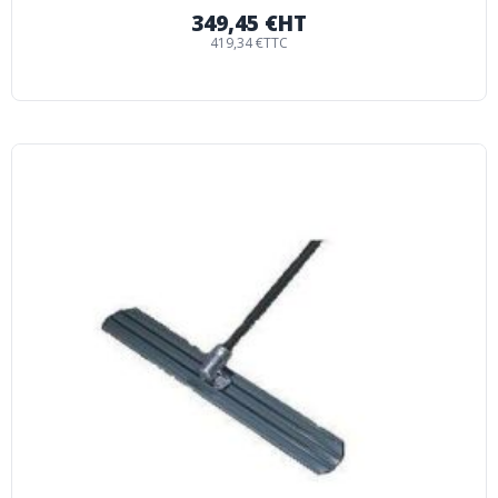
349,45 €
HT
419,34 €
TTC