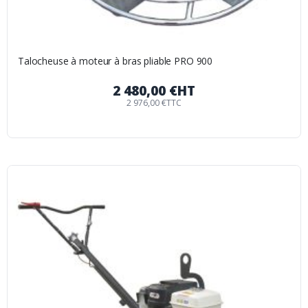
Talocheuse à moteur à bras pliable PRO 900
2 480,00 €
HT
2 976,00 €
TTC