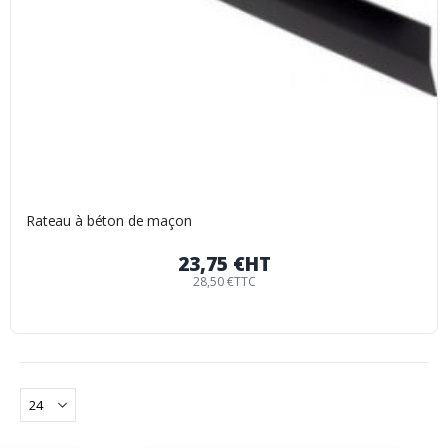
Rateau à béton de maçon
23,75 €
HT
28,50 €
TTC