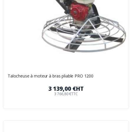
Talocheuse à moteur à bras pliable PRO 1200
3 139,00 €
HT
3 766,80 €
TTC