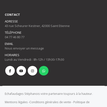
CONTACT
ADRESSE
43 rue Scheurer Kestner, 42000 Saint Etienne
TÉLÉPHONE
04 77 46 80 77
EMAIL
Nous envoyer un message
HORAIRES
Lundi au Vendredi : 8h-12h / 13h30-17h30
Echafaudages Stéphanois votre partenaire toujours à la hauteur.
Mentions légales
-
Conditions générales de vente
-
Politique de