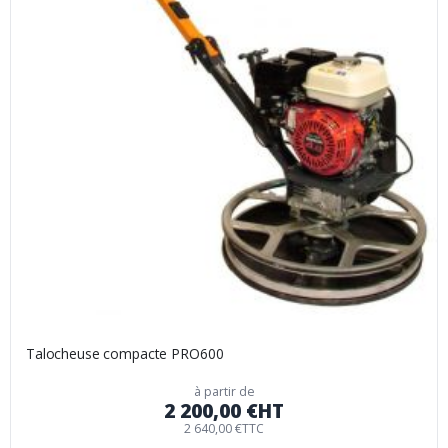
Talocheuse compacte PRO600
à partir de
2 200,00 €
HT
2 640,00 €
TTC