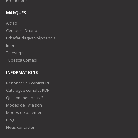
Promotions
MARQUES
Altrad
Centaure Duarib
Echafaudages Stéphanois
Imer
Telesteps
Tubesca Comabi
INFORMATIONS
Renoncer au contrat ici
Catalogue complet PDF
Qui sommes-nous ?
Modes de livraison
Modes de paiement
Blog
Nous contacter