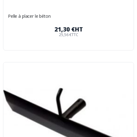
Pelle à placer le béton
21,30 €
HT
25,56 €
TTC