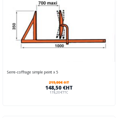
Serre-coffrage simple peint x 5
219,00€ HT
148,50 €
HT
178,20 €
TTC