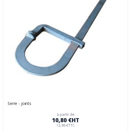
Serre - joints
à partir de
10,80 €
HT
12,96 €
TTC