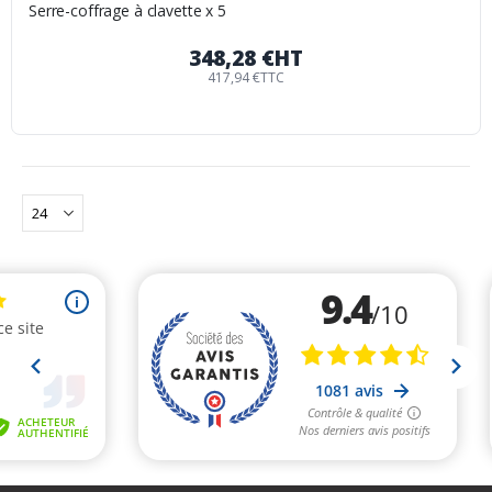
Serre-coffrage à clavette x 5
348,28 €
HT
417,94 €
TTC