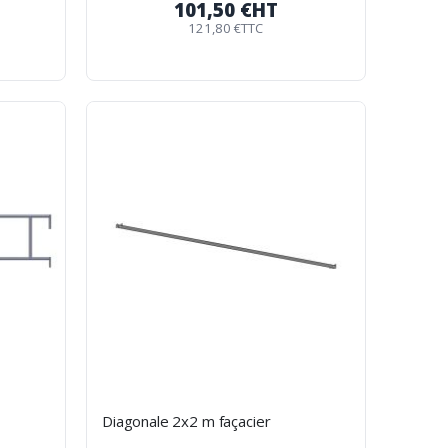
101,50 €
HT
121,80 €
TTC
Diagonale 2x2 m façacier