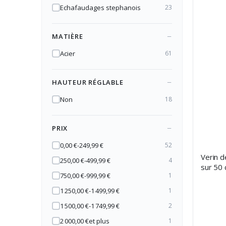
Echafaudages stephanois
23
MATIÈRE
Acier
61
HAUTEUR RÉGLABLE
Non
18
PRIX
0,00 €
-
249,99 €
52
Verin d
250,00 €
-
499,99 €
4
sur 50
750,00 €
-
999,99 €
1
1 250,00 €
-
1 499,99 €
1
1 500,00 €
-
1 749,99 €
2
2 000,00 €
et plus
1