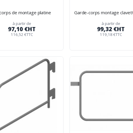
corps de montage platine
Garde-corps montage clavet
à partir de
à partir de
97,10 €
HT
99,32 €
HT
116,52 €
TTC
119,18 €
TTC