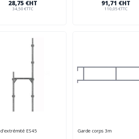
28,75 €
HT
91,71 €
HT
34,50 €
TTC
110,05 €
TTC
 d'extrémité ES45
Garde corps 3m