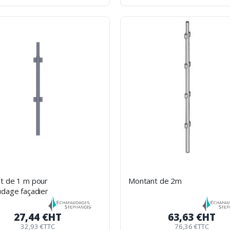
(1 avis)
t de 1 m pour
Montant de 2m
udage façadier
27,44 €
HT
63,63 €
HT
32,93 €
TTC
76,36 €
TTC