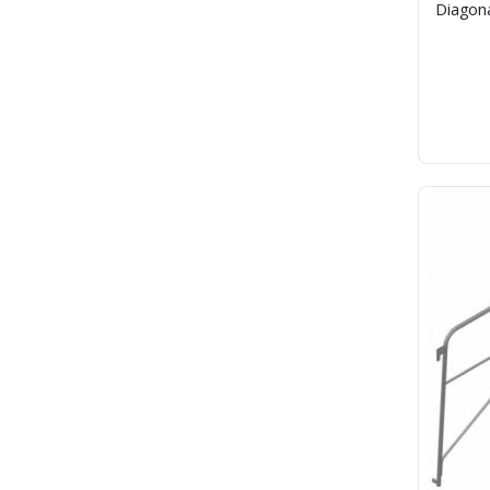
Diagona