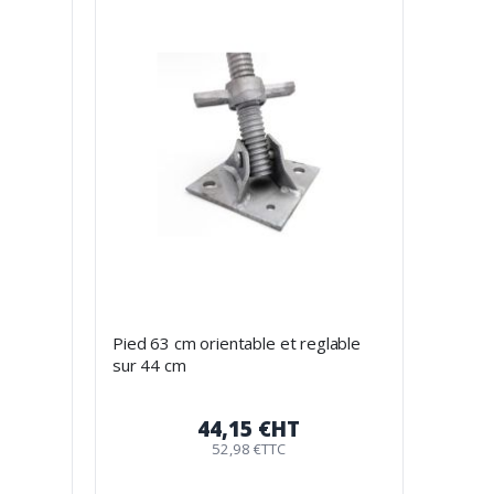
Pied 63 cm orientable et reglable
sur 44 cm
44,15 €
HT
52,98 €
TTC