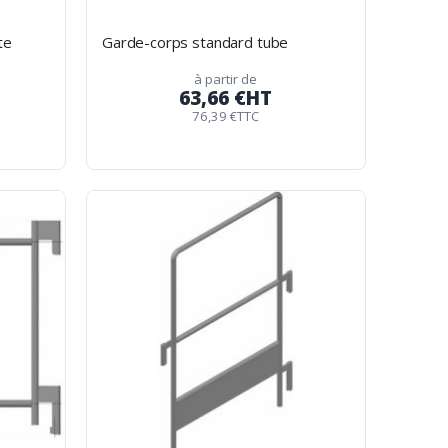
te
Garde-corps standard tube
à partir de
63,66 €
HT
76,39 €
TTC