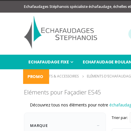
Echafaudages Stéphanois spécialiste échafaudage, échelles e
ECHAFAUDAGE FIXE
ECHAFAUDAGE ROULA
PROMO
ELÉMENTS & ACCESSOIRES
ELÉMENTS D'ECHAFAUDAG
Eléments pour Façadier ES45
Découvrez tous nos éléments pour notre
échafaudag
Trier par
MARQUE