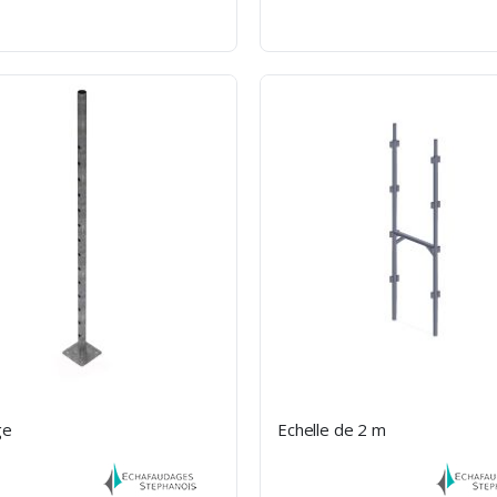
ge
Echelle de 2 m