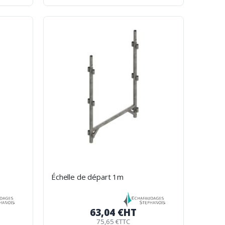
Échelle de départ 1m
63,04 €
HT
75,65 €
TTC