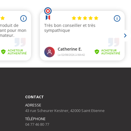
CONTACT
ADRESSE
43 rue Scheurer Kestner, 42000 Saint Etienne
TÉLÉPHONE
04 77 46 80 77