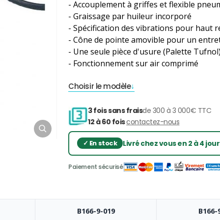
- Accouplement à griffes et flexible pne
- Graissage par huileur incorporé
- Spécification des vibrations pour haut
- Cône de pointe amovible pour un entret
- Une seule pièce d'usure (Palette Tufnol
- Fonctionnement sur air comprimé
Choisir le modèle
3 fois sans frais
de 300 à 3 000€ TTC
12 à 60 fois
contactez-nous
Livré chez vous en 2 à 4 jou
B166-9-019
B166-