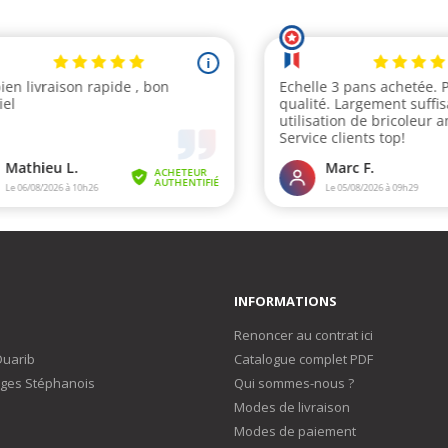
INFORMATIONS
Renoncer au contrat ici
Duarib
Catalogue complet PDF
ges Stéphanois
Qui sommes-nous ?
Modes de livraison
Modes de paiement