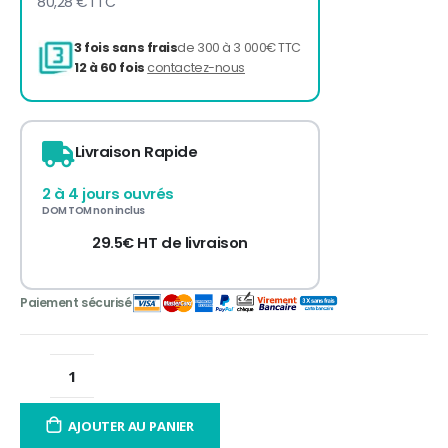
80,28 €
TTC
Livraison Rapide
3 fois sans frais
de 300 à 3 000€ TTC
12 à 60 fois
contactez-nous
2 à 4 jours ouvrés
DOM TOM non inclus
29.5€ HT de livraison
AJOUTER AU PANIER