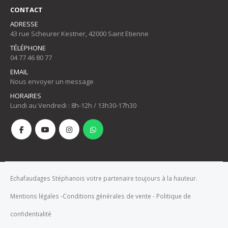
CONTACT
ADRESSE
43 rue Scheurer Kestner, 42000 Saint Etienne
TÉLÉPHONE
04 77 46 80 77
EMAIL
Nous envoyer un message
HORAIRES
Lundi au Vendredi : 8h-12h / 13h30-17h30
Echafaudages Stéphanois votre partenaire toujours à la hauteur.
Mentions légales
-
Conditions générales de vente
-
Politique de
confidentialité