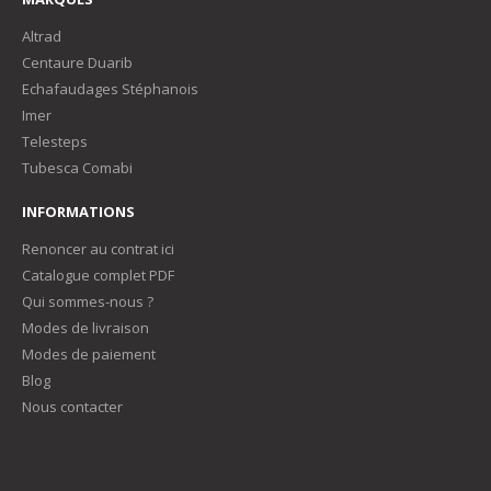
Altrad
Centaure Duarib
Echafaudages Stéphanois
Imer
Telesteps
Tubesca Comabi
INFORMATIONS
Renoncer au contrat ici
Catalogue complet PDF
Qui sommes-nous ?
Modes de livraison
Modes de paiement
Blog
Nous contacter