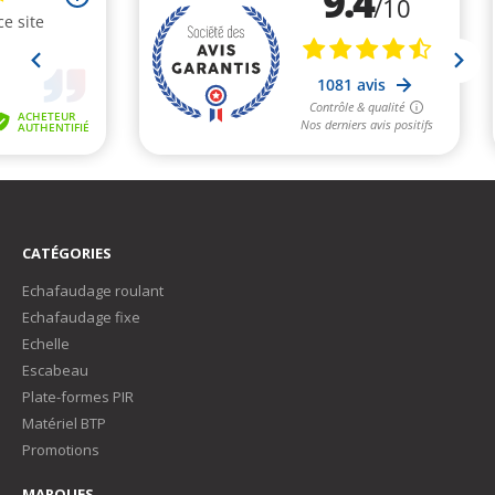
CATÉGORIES
Echafaudage roulant
Echafaudage fixe
Echelle
Escabeau
Plate-formes PIR
Matériel BTP
Promotions
MARQUES