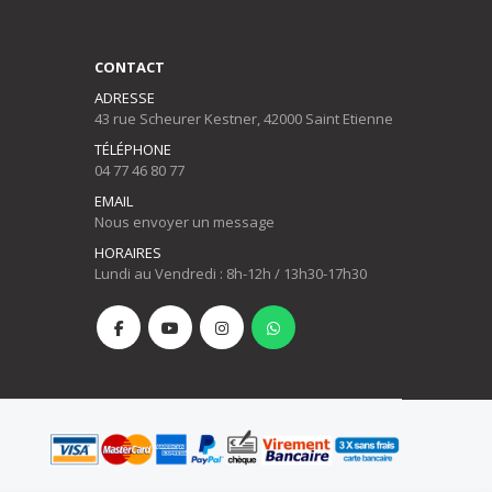
CONTACT
ADRESSE
43 rue Scheurer Kestner, 42000 Saint Etienne
TÉLÉPHONE
04 77 46 80 77
EMAIL
Nous envoyer un message
HORAIRES
Lundi au Vendredi : 8h-12h / 13h30-17h30