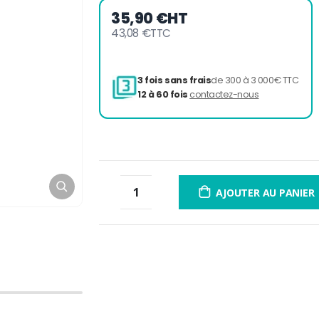
35,90 €
HT
43,08 €
TTC
3 fois sans frais
de 300 à 
12 à 60 fois
contactez-nou
AJOUTER AU PANIER