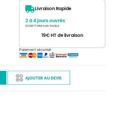
Livraison Rapide
2 à 4 jours ouvrés
DOM TOM non inclus
19€ HT de livraison
3 000€ TTC
s
AJOUTER AU DEVIS