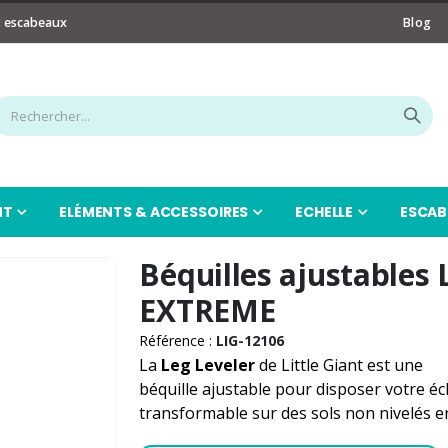
t escabeaux
Blog
NT
ELÉMENTS & ACCESSOIRES
ECHELLE
ESCAB
Béquilles ajustables
EXTREME
Référence :
LIG-12106
La
Leg Leveler
de Little Giant est une
béquille ajustable pour disposer votre éc
transformable sur des sols non nivelés en