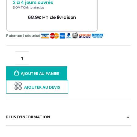
2 à 4 jours ouvrés
DOM TOM non inclus
3 fois sans frais
de 300 à 3 000€ TTC
68.9€ HT de livraison
12 à 60 fois
contactez-nous
AJOUTER AU PANIER
AJOUTER AU DEVIS
PLUS D’INFORMATION