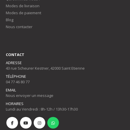
Modes de livraison
Modes de paiement
Blog
Nous contacter
CONTACT
ADRESSE
43 rue Scheurer Kestner, 42000 Saint Etienne
TÉLÉPHONE
04 77 46 80 77
EMAIL
Nous envoyer un message
HORAIRES
Lundi au Vendredi : 8h-12h / 13h30-17h30