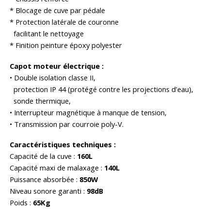
* Blocage de cuve par pédale
* Protection latérale de couronne
facilitant le nettoyage
* Finition peinture époxy polyester
Capot moteur électrique :
• Double isolation classe II,
protection IP 44 (protégé contre les projections d’eau),
sonde thermique,
• Interrupteur magnétique à manque de tension,
• Transmission par courroie poly-V.
Caractéristiques techniques :
Capacité de la cuve :
160L
Capacité maxi de malaxage :
140L
Puissance absorbée :
850W
Niveau sonore garanti :
98dB
Poids :
65Kg