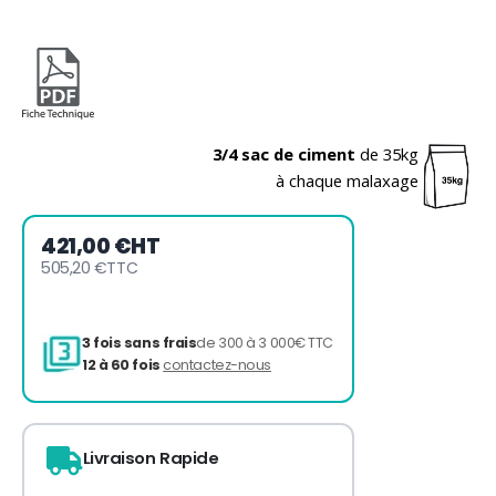
3/4 sac de ciment
de 35kg
à chaque malaxage
421,00 €
HT
505,20 €
TTC
Livraison Rapide