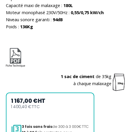
Capacité maxi de malaxage :
180L
Moteur monophasé 230V/50Hz :
0,55/0,75 kW/ch
Niveau sonore garanti :
94dB
Poids :
136Kg
1 sac de ciment
de 35kg
à chaque malaxage
1 167,00 €
HT
1 400,40 €
TTC