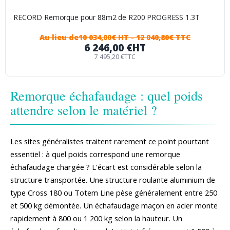
RECORD Remorque pour 88m2 de R200 PROGRESS 1.3T
Au lieu de
10 034,00€ HT
- 12 040,80€ TTC
6 246,00 €
HT
7 495,20 €
TTC
Remorque échafaudage : quel poids
attendre selon le matériel ?
Les sites généralistes traitent rarement ce point pourtant
essentiel : à quel poids correspond une remorque
échafaudage chargée ? L'écart est considérable selon la
structure transportée. Une structure roulante aluminium de
type Cross 180 ou Totem Line pèse généralement entre 250
et 500 kg démontée. Un échafaudage maçon en acier monte
rapidement à 800 ou 1 200 kg selon la hauteur. Un