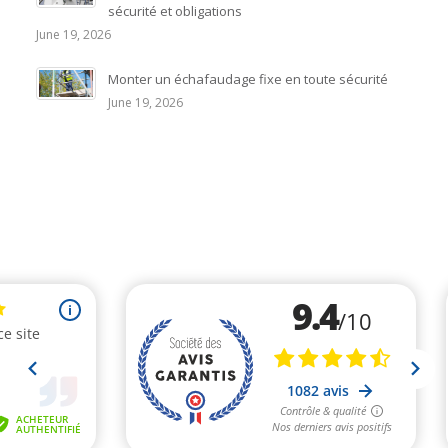
sécurité et obligations
June 19, 2026
Monter un échafaudage fixe en toute sécurité
June 19, 2026