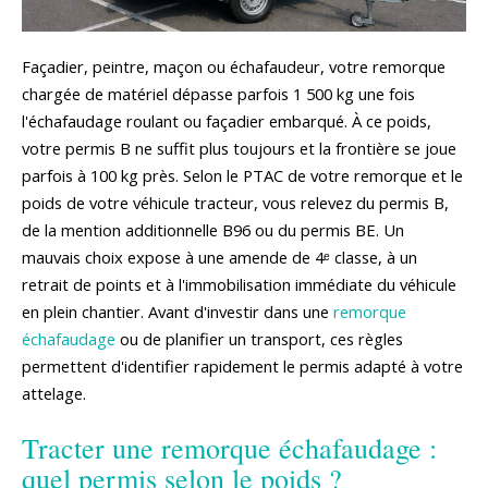
Façadier, peintre, maçon ou échafaudeur, votre remorque
chargée de matériel dépasse parfois 1 500 kg une fois
l'échafaudage roulant ou façadier embarqué. À ce poids,
votre permis B ne suffit plus toujours et la frontière se joue
parfois à 100 kg près. Selon le PTAC de votre remorque et le
poids de votre véhicule tracteur, vous relevez du permis B,
de la mention additionnelle B96 ou du permis BE. Un
mauvais choix expose à une amende de 4ᵉ classe, à un
retrait de points et à l'immobilisation immédiate du véhicule
en plein chantier. Avant d'investir dans une
remorque
échafaudage
ou de planifier un transport, ces règles
permettent d'identifier rapidement le permis adapté à votre
attelage.
Tracter une remorque échafaudage :
quel permis selon le poids ?