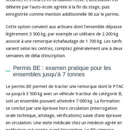
délivrée par l'auto-école agréée à la fin du stage, puis
enregistrée comme mention additionnelle 96 sur le permis.
Cette option convient aux artisans dont l'ensemble dépasse
légèrement 3 500 kg, par exemple un utilitaire de 2 200 kg
associé à une remorque échafaudage de 1 700 kg. Les tarifs
varient selon les centres, comptez généralement une à deux
semaines de délai d'inscription.
Permis BE : examen pratique pour les
ensembles jusqu'à 7 tonnes
Le permis BE permet de tracter une remorque dont le PTAC
va jusqu'à 3 500 kg avec un véhicule tracteur de catégorie B,
soit un ensemble pouvant atteindre 7 000 kg. La formation
se conclut par une épreuve hors circulation (interrogation
orale technique, attelage, vérifications) suivie d'une épreuve
en circulation. Une visite médicale chez un médecin agréé en
préfecture est exigée avant l'inscription. Le BE s'impose