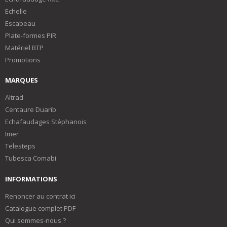
Echelle
Escabeau
Plate-formes PIR
Matériel BTP
Promotions
MARQUES
Altrad
Centaure Duarib
Echafaudages Stéphanois
Imer
Telesteps
Tubesca Comabi
INFORMATIONS
Renoncer au contrat ici
Catalogue complet PDF
Qui sommes-nous ?