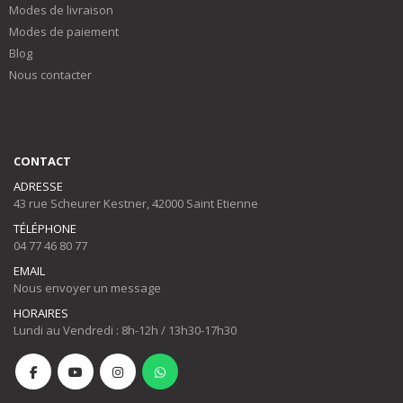
Modes de livraison
Modes de paiement
Blog
Nous contacter
CONTACT
ADRESSE
43 rue Scheurer Kestner, 42000 Saint Etienne
TÉLÉPHONE
04 77 46 80 77
EMAIL
Nous envoyer un message
HORAIRES
Lundi au Vendredi : 8h-12h / 13h30-17h30