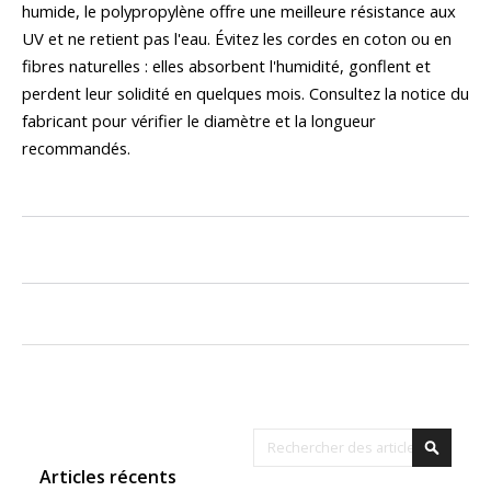
humide, le polypropylène offre une meilleure résistance aux
UV et ne retient pas l'eau. Évitez les cordes en coton ou en
fibres naturelles : elles absorbent l'humidité, gonflent et
perdent leur solidité en quelques mois. Consultez la notice du
fabricant pour vérifier le diamètre et la longueur
recommandés.
Rechercher
Recher
Articles récents