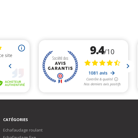
CATÉGORIES
Echafaudage roulant
Echafaudage fixe