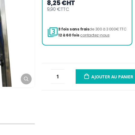
8,25 €
HT
9,90 €
TTC
3 fois sans frais
de 300 à 
12 à 60 fois
contactez-nou
AJOUTER AU PANIER