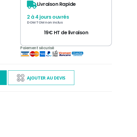
Livraison Rapide
2 à 4 jours ouvrés
DOM TOM non inclus
19€ HT de livraison
3 000€ TTC
s
AJOUTER AU DEVIS