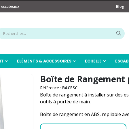
t escabeaux
Blog
NT
ELÉMENTS & ACCESSOIRES
ECHELLE
ESCAB
Boîte de Rangement 
Référence :
BACESC
Boîte de rangement à installer sur des es
outils à portée de main.
Boîte de rangement en ABS, repliable av