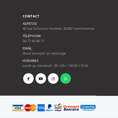
CONTACT
ADRESSE
43 rue Scheurer Kestner, 42000 Saint Etienne
TÉLÉPHONE
04 77 46 80 77
EMAIL
Nous envoyer un message
HORAIRES
Lundi au Vendredi : 8h-12h / 13h30-17h30