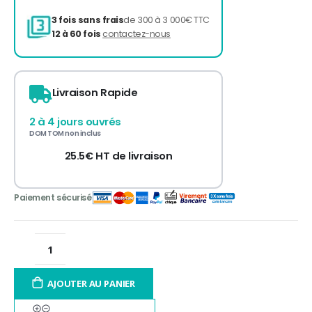
3 fois sans frais
de 300 à 3 000€ TTC
Livraison Rapide
12 à 60 fois
contactez-nous
2 à 4 jours ouvrés
DOM TOM non inclus
25.5€ HT de livraison
AJOUTER AU PANIER