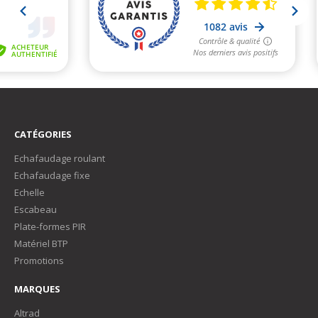
CATÉGORIES
Echafaudage roulant
Echafaudage fixe
Echelle
Escabeau
Plate-formes PIR
Matériel BTP
Promotions
MARQUES
Altrad