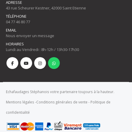
ADRESSE
43 rue Scheurer Kestner, 42000 Saint Etienne
TÉLÉPHONE
04 77 46 80 77
EMAIL
Nous envoyer un message
HORAIRES
Lundi au Vendredi : 8h-12h / 13h30-17h30
Echafaudages Stéphanois votre partenaire toujours à la hauteur.
Mentions légales
-
Conditions générales de vente
-
Politique de
confidentialité