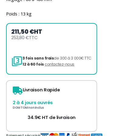
Poids : 13 kg
211,50 €
HT
253,80 €
TTC
Livraison Rapide
3 fois sans frais
de 300 à 3 000€ TTC
12 à 60 fois
contactez-nous
2 à 4 jours ouvrés
DOM TOM non inclus
34.9€ HT de livraison