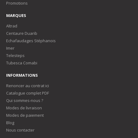
Promotions
MARQUES
Altrad
Centaure Duarib
Echafaudages Stéphanois
Imer
Telesteps
Tubesca Comabi
INFORMATIONS
Renoncer au contrat ici
Catalogue complet PDF
Qui sommes-nous ?
Modes de livraison
Modes de paiement
Blog
Nous contacter