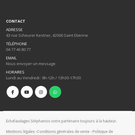
CONTACT
ADRESSE
43 rue Scheurer Kestner, 42000 Saint Etienne
TÉLÉPHONE
04 77 46 80 77
EMAIL
Nous envoyer un message
HORAIRES
Lundi au Vendredi : 8h-12h / 13h30-17h30
Echafaudages Stéphanois votre partenaire toujours à la hauteur.
Mentions légales
-
Conditions générales de vente
-
Politique de