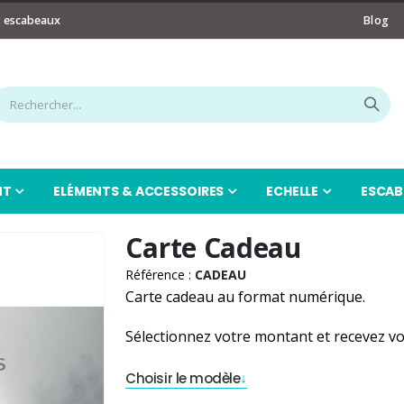
t escabeaux
Blog
NT
ELÉMENTS & ACCESSOIRES
ECHELLE
ESCAB
Carte Cadeau
Référence :
CADEAU
Carte cadeau au format numérique.
Sélectionnez votre montant et recevez vo
Choisir le modèle