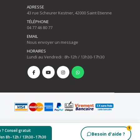
ADRESSE
43 rue Scheurer Kestner, 42000 Saint Etienne
TÉLÉPHONE
04 77 46 80 77
EMAIL
Nous envoyer un message
HORAIRES
Lundi au Vendredi : 8h-12h / 13h30-17h30
1
 ? Conseil gratuit
Besoin d'aide ?
Ven 8h–12h / 13h30–17h30