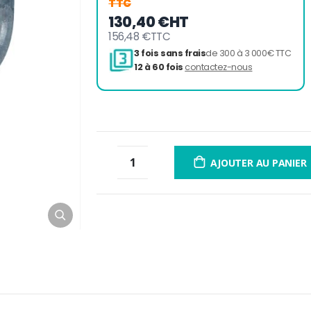
TTC
130,40 €
HT
156,48 €
TTC
3 fois sans frais
de 300 à 
12 à 60 fois
contactez-nou
AJOUTER AU PANIER