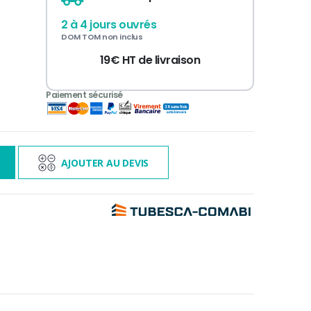
2 à 4 jours ouvrés
DOM TOM non inclus
19€ HT de livraison
3 000€ TTC
s
AJOUTER AU DEVIS