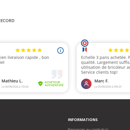
 RECORD
INFORMATIONS
Renoncer au contrat ici