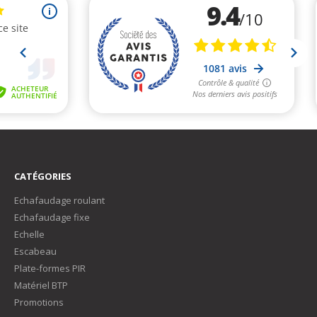
CATÉGORIES
Echafaudage roulant
Echafaudage fixe
Echelle
Escabeau
Plate-formes PIR
Matériel BTP
Promotions