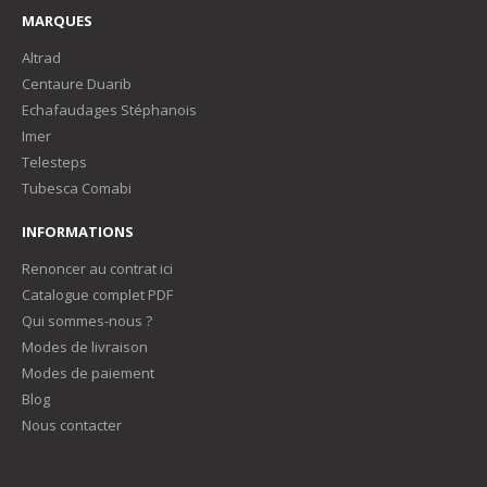
MARQUES
Altrad
Centaure Duarib
Echafaudages Stéphanois
Imer
Telesteps
Tubesca Comabi
INFORMATIONS
Renoncer au contrat ici
Catalogue complet PDF
Qui sommes-nous ?
Modes de livraison
Modes de paiement
Blog
Nous contacter