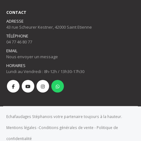
CONTACT
ADRESSE
43 rue Scheurer Kestner, 42000 Saint Etienne
TÉLÉPHONE
04 77 46 80 77
EMAIL
Nous envoyer un message
HORAIRES
Lundi au Vendredi : 8h-12h / 13h30-17h30
Echafaudages Stéphanois votre partenaire toujours à la hauteur.
Mentions légales
-
Conditions générales de vente
-
Politique de
confidentialité