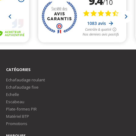
CATÉGORIES
Echafaudage roulant
Echafaudage fixe
Echelle
Escabeau
Plate-formes PIR
Matériel BTP
Promotions
MARQUES