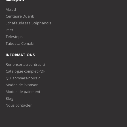
Altrad
Centaure Duarib
Echafaudages Stéphanois
Imer
Telesteps
Tubesca Comabi
INFORMATIONS
Renoncer au contrat ici
Catalogue complet PDF
Qui sommes-nous ?
Modes de livraison
Modes de paiement
Blog
Nous contacter