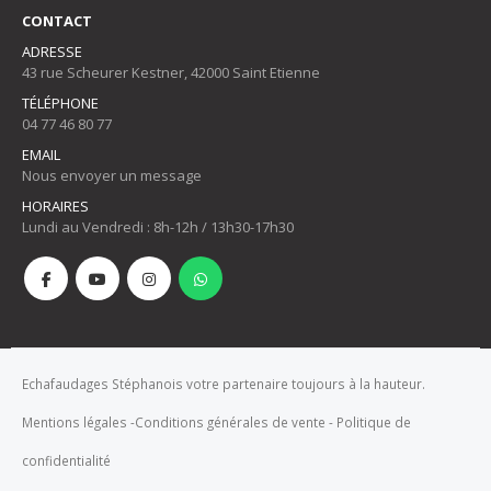
CONTACT
ADRESSE
43 rue Scheurer Kestner, 42000 Saint Etienne
TÉLÉPHONE
04 77 46 80 77
EMAIL
Nous envoyer un message
HORAIRES
Lundi au Vendredi : 8h-12h / 13h30-17h30
Echafaudages Stéphanois votre partenaire toujours à la hauteur.
Mentions légales
-
Conditions générales de vente
-
Politique de
confidentialité