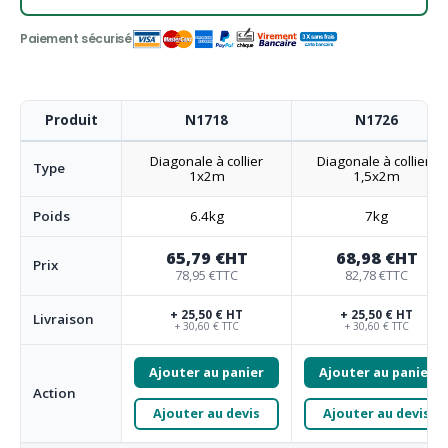
Produit
N1718
N1726
Diagonale à collier
Diagonale à colliers
Type
1x2m
1,5x2m
Poids
6.4kg
7kg
65,79 €
HT
68,98 €
HT
Prix
78,95 €
TTC
82,78 €
TTC
+ 25,50 € HT
+ 25,50 € HT
Livraison
+ 30,60 € TTC
+ 30,60 € TTC
Ajouter au panier
Ajouter au panier
Action
Ajouter au devis
Ajouter au devis