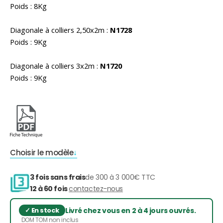
Poids : 8Kg
Diagonale à colliers 2,50x2m :
N1728
Poids : 9Kg
Diagonale à colliers 3x2m :
N1720
Poids :
9Kg
Choisir le modèle
3 fois sans frais
de 300 à 3 000€ TTC
12 à 60 fois
contactez-nous
Livré chez vous en 2 à 4 jours ouvrés.
DOM TOM non inclus