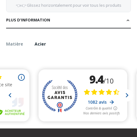
👈 👉 Glissez horizontalement pour voir tous les produits
PLUS D’INFORMATION
Matière
Acier