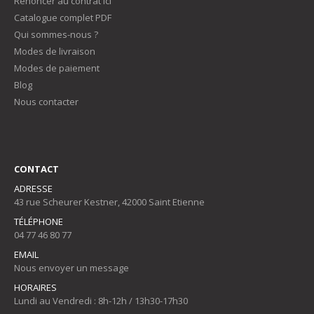
Renoncer au contrat ici
Catalogue complet PDF
Qui sommes-nous ?
Modes de livraison
Modes de paiement
Blog
Nous contacter
CONTACT
ADRESSE
43 rue Scheurer Kestner, 42000 Saint Etienne
TÉLÉPHONE
04 77 46 80 77
EMAIL
Nous envoyer un message
HORAIRES
Lundi au Vendredi : 8h-12h / 13h30-17h30