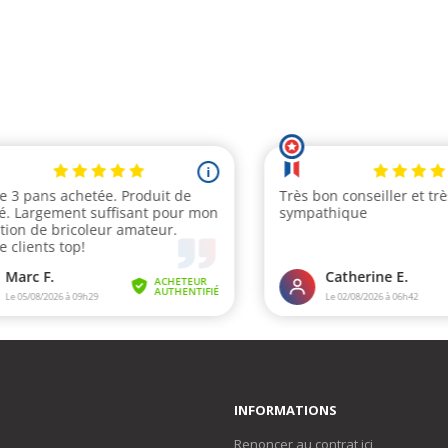
INFORMATIONS
Renoncer au contrat ici