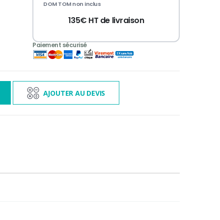
DOM TOM non inclus
135€ HT de livraison
3 000€ TTC
s
AJOUTER AU DEVIS