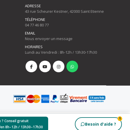
ADRESSE
43 rue Scheurer Kestner, 42000 Saint Etienne
TÉLÉPHONE
04 77 46 80 77
EMAIL
Nous envoyer un message
HORAIRES
Lundi au Vendredi : 8h-12h / 13h30-17h30
1
 ? Conseil gratuit
Besoin d'aide ?
Ven 8h–12h / 13h30–17h30