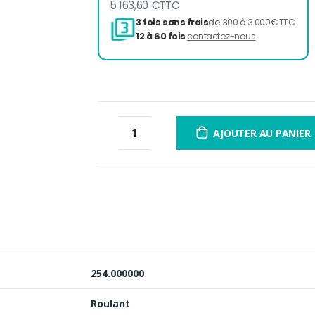
5 163,60 €
TTC
3 fois sans frais
de 300 à 
12 à 60 fois
contactez-nou
AJOUTER AU PANIER
254.000000
Roulant