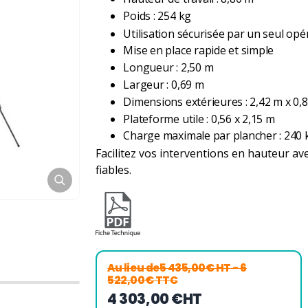
Poids : 254 kg
Utilisation sécurisée par un seul opé
Mise en place rapide et simple
Longueur : 2,50 m
Largeur : 0,69 m
Dimensions extérieures : 2,42 m x 0,
Plateforme utile : 0,56 x 2,15 m
Charge maximale par plancher : 240 
Facilitez vos interventions en hauteur a
fiables.
Au lieu de
5 435,00€ HT
- 6
522,00€ TTC
4 303,00 €
HT