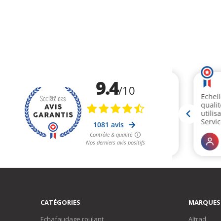
CATÉGORIES
MARQUES
Echafaudage roulant
Altrad