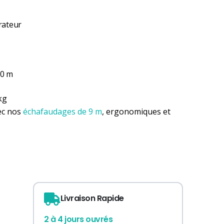
rateur
80 m
kg
vec nos
échafaudages de 9 m
, ergonomiques et
Livraison Rapide
2 à 4 jours ouvrés