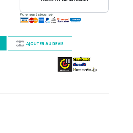
3 000€ TTC
s
AJOUTER AU DEVIS