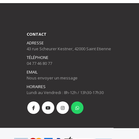
CONTACT
ADRESSE
43 rue Scheurer Kestner, 42000 Saint Etienne
TÉLÉPHONE
04 77 46 80 77
EMAIL
Nous envoyer un message
HORAIRES
Lundi au Vendredi : 8h-12h / 13h30-17h30