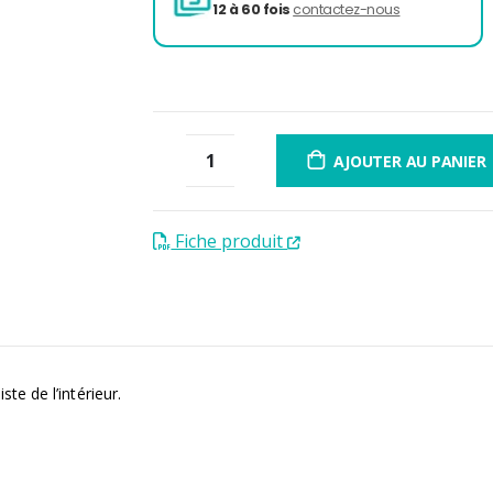
3 fois sans frais
de 300 à 
12 à 60 fois
contactez-nou
AJOUTER AU PANIER
Fiche produit
iste de l’intérieur.