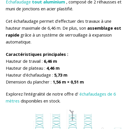
Échafaudage
tout aluminium
, composé de 2 réhausses et
muni de jonctions en acier plastifié.
Cet échafaudage permet d’effectuer des travaux à une
hauteur maximale de 6,46 m. De plus, son
assemblage est
rapide
grâce à un système de verrouillage à expansion
(1 avis)
automatique.
Caractéristiques principales :
Hauteur de travail :
6,46 m
Hauteur de plateau :
4,46 m
Hauteur d'échafaudage :
5,73 m
Dimension du plancher :
1,56 m × 0,51 m
Explorez l'intégralité de notre offre d'
échafaudages de 6
mètres
disponibles en stock.