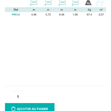
AJOUTER AU PANIER