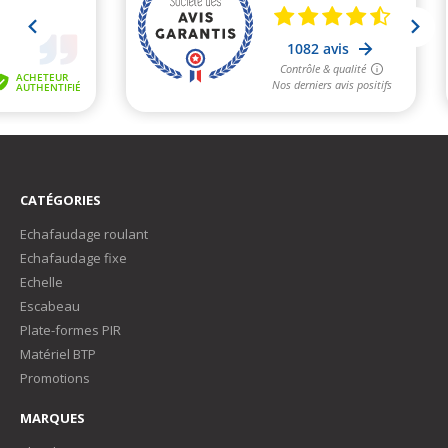
CATÉGORIES
Echafaudage roulant
Echafaudage fixe
Echelle
Escabeau
Plate-formes PIR
Matériel BTP
Promotions
MARQUES