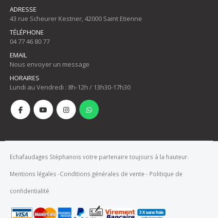
ADRESSE
43 rue Scheurer Kestner, 42000 Saint Etienne
TÉLÉPHONE
04 77 46 80 77
EMAIL
Nous envoyer un message
HORAIRES
Lundi au Vendredi : 8h-12h / 13h30-17h30
Echafaudages Stéphanois votre partenaire toujours à la hauteur.
Mentions légales
-
Conditions générales de vente
-
Politique de
confidentialité