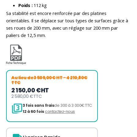
Poids :
112 kg
Sa stabilité est encore renforcée par des platines
orientables. Il se déplace sur tous types de surfaces grâce à
ses roues de 200 mm, avec un réglage sur 200 mm par
paliers de 12,5 mm.
Au lieu de
3 509,00€ HT
- 4 210,80€
TTC
2 150,00 €
HT
2 580,00 €
TTC