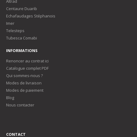
Altrad
Centaure Duarib
Echafaudages Stéphanois
Imer
Telesteps
Tubesca Comabi
INFORMATIONS
Renoncer au contrat ici
Catalogue complet PDF
Qui sommes-nous ?
Modes de livraison
Modes de paiement
Blog
Nous contacter
CONTACT