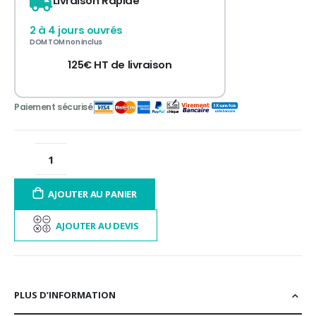
Livraison Rapide
3 fois sans frais
de 300 à 3 000€ TTC
2 à 4 jours ouvrés
12 à 60 fois
contactez-nous
DOM TOM non inclus
125€ HT de livraison
AJOUTER AU PANIER
AJOUTER AU DEVIS
PLUS D’INFORMATION