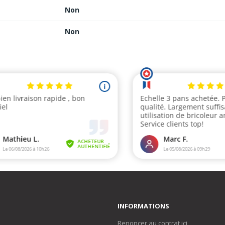
Non
Non
INFORMATIONS
Renoncer au contrat ici