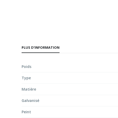
d’images
PLUS D’INFORMATION
Poids
Type
Matière
Galvanisé
Peint