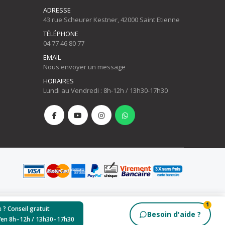
ADRESSE
43 rue Scheurer Kestner, 42000 Saint Etienne
TÉLÉPHONE
04 77 46 80 77
EMAIL
Nous envoyer un message
HORAIRES
Lundi au Vendredi : 8h-12h / 13h30-17h30
1
 ? Conseil gratuit
Besoin d'aide ?
Ven 8h–12h / 13h30–17h30