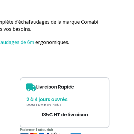
mplète d’échafaudages de la marque Comabi
s vos besoins.
faudages de 6m
ergonomiques.
Livraison Rapide
2 à 4 jours ouvrés
DOM TOM non inclus
135€ HT de livraison