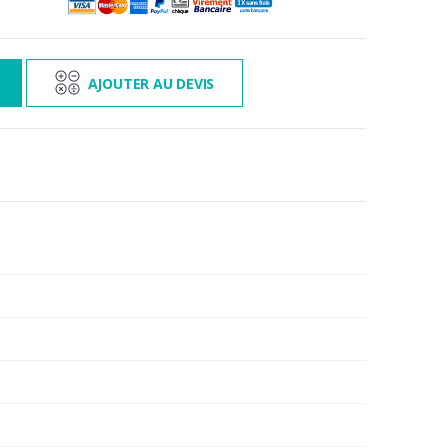
3 000€ TTC
s
AJOUTER AU DEVIS