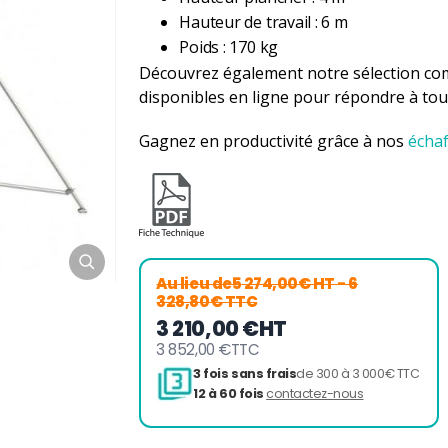
Hauteur de travail : 6 m
Poids : 170 kg
Découvrez également notre sélection co
disponibles en ligne pour répondre à tou
Gagnez en productivité grâce à nos
écha
Au lieu de
5 274,00€ HT
- 6
328,80€ TTC
3 210,00 €
HT
3 852,00 €
TTC