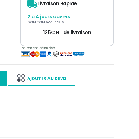
Livraison Rapide
2 à 4 jours ouvrés
DOM TOM non inclus
135€ HT de livraison
3 000€ TTC
s
AJOUTER AU DEVIS