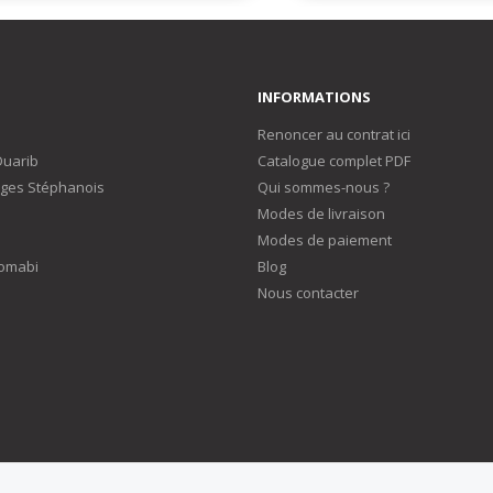
INFORMATIONS
Renoncer au contrat ici
Duarib
Catalogue complet PDF
ges Stéphanois
Qui sommes-nous ?
Modes de livraison
Modes de paiement
omabi
Blog
Nous contacter