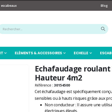
t escabeaux
Blog
NT
ELÉMENTS & ACCESSOIRES
ECHELLE
ESCAB
Echafaudage roulant
Hauteur 4m2
Référence :
30154500
Cet échafaudage est spécifiquement conçu
sensibles ou à hauts risques grâce aux prop
Non conducteur : Il assure une utilis
électriques élevés.