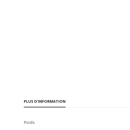
d’images
PLUS D’INFORMATION
Poids