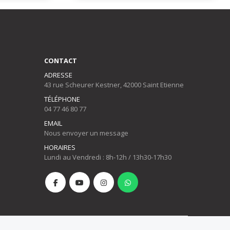
CONTACT
ADRESSE
43 rue Scheurer Kestner, 42000 Saint Etienne
TÉLÉPHONE
04 77 46 80 77
EMAIL
Nous envoyer un message
HORAIRES
Lundi au Vendredi : 8h-12h / 13h30-17h30