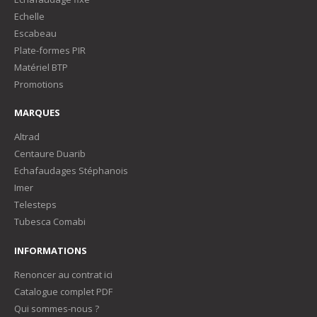
Echelle
Escabeau
Plate-formes PIR
Matériel BTP
Promotions
MARQUES
Altrad
Centaure Duarib
Echafaudages Stéphanois
Imer
Telesteps
Tubesca Comabi
INFORMATIONS
Renoncer au contrat ici
Catalogue complet PDF
Qui sommes-nous ?