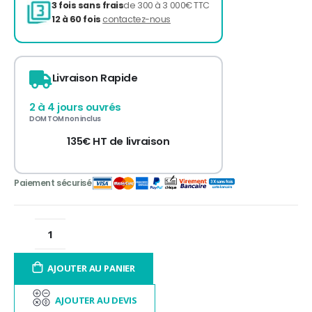
Livraison Rapide
2 à 4 jours ouvrés
3 fois sans frais
de 300 à 3 000€ TTC
DOM TOM non inclus
12 à 60 fois
contactez-nous
135€ HT de livraison
AJOUTER AU PANIER
AJOUTER AU DEVIS