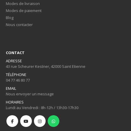
Modes de livraison
Modes de paiement
Blog
Nous contacter
CONTACT
ADRESSE
43 rue Scheurer Kestner, 42000 Saint Etienne
TÉLÉPHONE
04 77 46 80 77
EMAIL
Nous envoyer un message
HORAIRES
Lundi au Vendredi : 8h-12h / 13h30-17h30