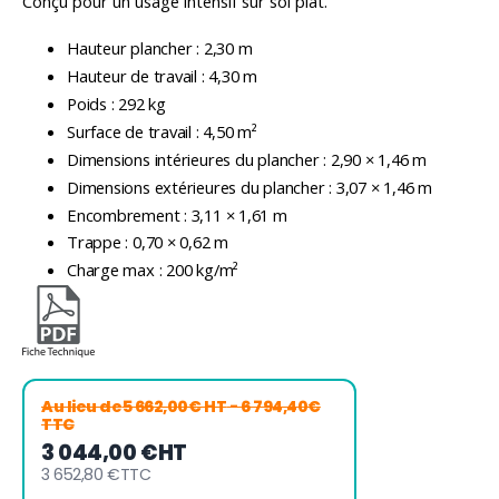
Conçu pour un usage intensif sur sol plat.
Hauteur plancher : 2,30 m
Hauteur de travail : 4,30 m
Poids : 292 kg
Surface de travail : 4,50 m²
Dimensions intérieures du plancher : 2,90 × 1,46 m
Dimensions extérieures du plancher : 3,07 × 1,46 m
Encombrement : 3,11 × 1,61 m
Trappe : 0,70 × 0,62 m
Charge max : 200 kg/m²
Au lieu de
5 662,00€ HT
- 6 794,40€
TTC
3 044,00 €
HT
3 652,80 €
TTC