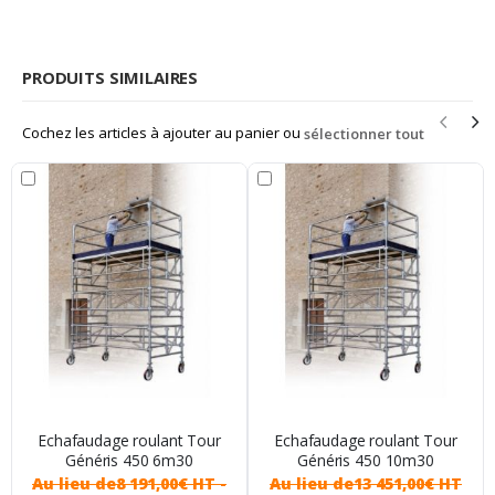
PRODUITS SIMILAIRES
Cochez les articles à ajouter au panier ou
sélectionner tout
Echafaudage roulant Tour
Echafaudage roulant Tour
Généris 450 6m30
Généris 450 10m30
Au lieu de
8 191,00€ HT
-
Au lieu de
13 451,00€ HT