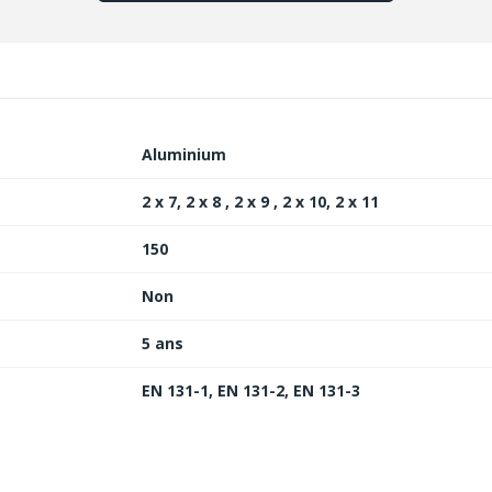
Aluminium
2 x 7, 2 x 8 , 2 x 9 , 2 x 10, 2 x 11
150
Non
5 ans
EN 131-1, EN 131-2, EN 131-3