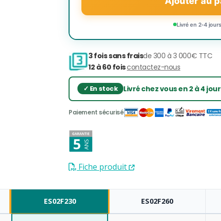
Ajouter au p
Livré en 2-4 jour
3 fois sans frais
de 300 à 3 000€ TTC
12 à 60 fois
contactez-nous
Livré chez vous en 2 à 4 jou
Fiche produit
ES02F230
ES02F260