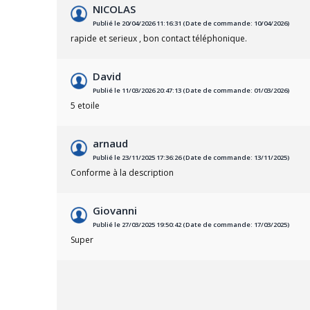
NICOLAS
Publié le 20/04/2026 11:16:31 (Date de commande: 10/04/2026)
rapide et serieux , bon contact téléphonique.
David
Publié le 11/03/2026 20:47:13 (Date de commande: 01/03/2026)
5 etoile
arnaud
Publié le 23/11/2025 17:36:26 (Date de commande: 13/11/2025)
Conforme à la description
Giovanni
Publié le 27/03/2025 19:50:42 (Date de commande: 17/03/2025)
Super