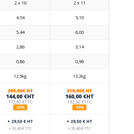
2 x 10
2 x 11
4,54
5,10
5,44
6,00
2,86
3,14
0,86
0,96
12.5kg
13.2kg
299,00€ HT
319,00€ HT
144,00 €
HT
160,00 €
HT
172,80 €
TTC
192,00 €
TTC
-52%
-50%
+ 29,50 € HT
+ 29,50 € HT
+ 35,40 € TTC
+ 35,40 € TTC