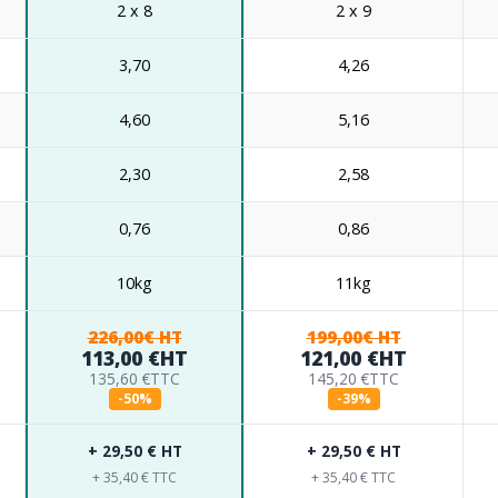
2 x 8
2 x 9
3,70
4,26
4,60
5,16
2,30
2,58
0,76
0,86
10kg
11kg
226,00€ HT
199,00€ HT
113,00 €
HT
121,00 €
HT
135,60 €
TTC
145,20 €
TTC
-50%
-39%
+ 29,50 € HT
+ 29,50 € HT
+ 35,40 € TTC
+ 35,40 € TTC