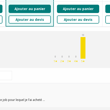
Ajouter au panier
Ajouter au panier
Ajouter au devis
Ajouter au devis
10
0
0
0
0
1★
2★
3★
4★
5★
e job pour lequel je l’ai acheté ...