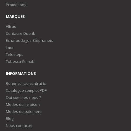
Promotions
MARQUES
Altrad
Centaure Duarib
Echafaudages Stéphanois
Imer
Telesteps
Tubesca Comabi
INFORMATIONS
Renoncer au contrat ici
Catalogue complet PDF
Qui sommes-nous ?
Modes de livraison
Modes de paiement
Blog
Nous contacter