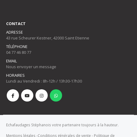
CONTACT
ADRESSE
43 rue Scheurer Kestner, 42000 Saint Etienne
TÉLÉPHONE
04 77 46 80 77
EMAIL
Nous envoyer un message
HORAIRES
Lundi au Vendredi : 8h-12h / 13h30-17h30
Echafaudages Stéphanois votre partenaire toujours à la hauteur.
Mentions légales
-
Conditions générales de vente
-
Politique de