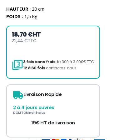
HAUTEUR :
20 cm
POIDS :
1,5 Kg
18,70 €
HT
22,44 €
TTC
Livraison Rapide
3 fois sans frais
de 300 à 3 000€ TTC
12 à 60 fois
contactez-nous
2 à 4 jours ouvrés
DOM TOM non inclus
19€ HT de livraison