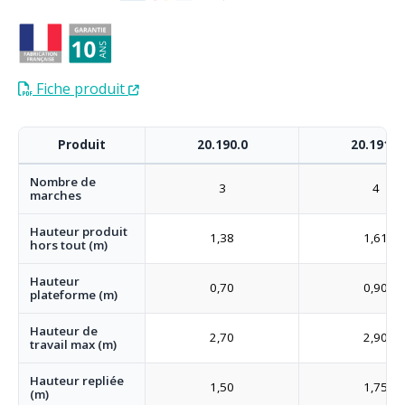
Fiche produit
Produit
20.190.0
20.191.0
Nombre de
3
4
marches
Hauteur produit
1,38
1,61
hors tout (m)
Hauteur
0,70
0,90
plateforme (m)
Hauteur de
2,70
2,90
travail max (m)
Hauteur repliée
1,50
1,75
(m)