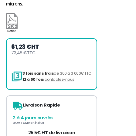
microns.
61,23 €
HT
73,48 €
TTC
Livraison Rapide
3 fois sans frais
de 300 à 3 000€ TTC
2 à 4 jours ouvrés
12 à 60 fois
contactez-nous
DOM TOM non inclus
25.5€ HT de livraison