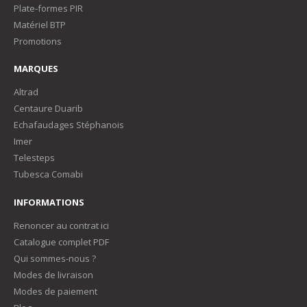
Plate-formes PIR
Matériel BTP
Promotions
MARQUES
Altrad
Centaure Duarib
Echafaudages Stéphanois
Imer
Telesteps
Tubesca Comabi
INFORMATIONS
Renoncer au contrat ici
Catalogue complet PDF
Qui sommes-nous ?
Modes de livraison
Modes de paiement