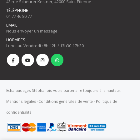
43 rue Scheurer Kestner, 42000 Saint Etienne
TÉLÉPHONE
04 77 46 80 77
EMAIL
Nous envoyer un message
HORAIRES
Lundi au Vendredi : 8h-12h / 13h30-17h30
Echafaudages Stéphanois votre partenaire toujours à la hauteur.
Mentions légales
-
Conditions générales de vente
-
Politique de
confidentialité