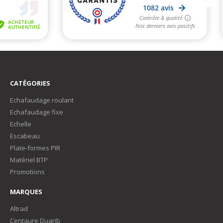
CATÉGORIES
Echafaudage roulant
Echafaudage fixe
Echelle
Escabeau
Plate-formes PIR
Matériel BTP
Promotions
MARQUES
Altrad
Centaure Duarib