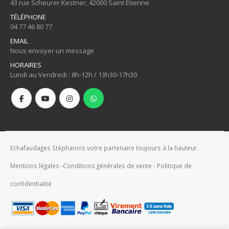
43 rue Scheurer Kestner, 42000 Saint Etienne
TÉLÉPHONE
04 77 46 80 77
EMAIL
Nous envoyer un message
HORAIRES
Lundi au Vendredi : 8h-12h / 13h30-17h30
Echafaudages Stéphanois votre partenaire toujours à la hauteur.
Mentions légales
-
Conditions générales de vente
-
Politique de
confidentialité