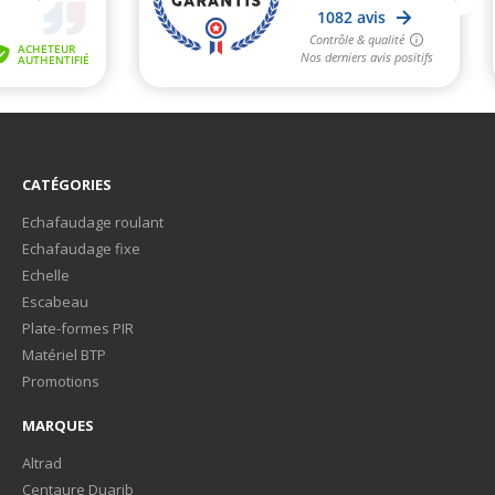
CATÉGORIES
Echafaudage roulant
Echafaudage fixe
Echelle
Escabeau
Plate-formes PIR
Matériel BTP
Promotions
MARQUES
Altrad
Centaure Duarib