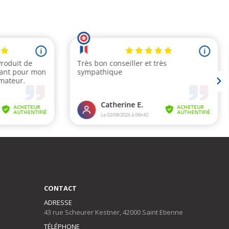
CONTACT
ADRESSE
43 rue Scheurer Kestner, 42000 Saint Etienne
TÉLÉPHONE