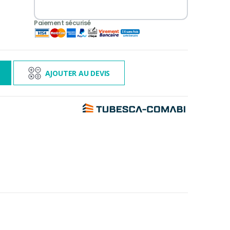
3 000€ TTC
s
AJOUTER AU DEVIS