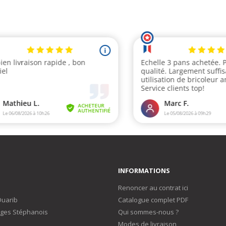
INFORMATIONS
Renoncer au contrat ici
Duarib
Catalogue complet PDF
ges Stéphanois
Qui sommes-nous ?
Modes de livraison