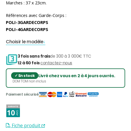
Marches : 37 x 23cm.
Références avec Garde-Corps :
POLI-3GARDECORPS
POLI-4GARDECORPS
Choisir le modèle
3 fois sans frais
de 300 à 3 000€ TTC
12 à 60 fois
contactez-nous
Livré chez vous en 2 à 4 jours ouvrés.
DOM TOM non inclus
Fiche produit