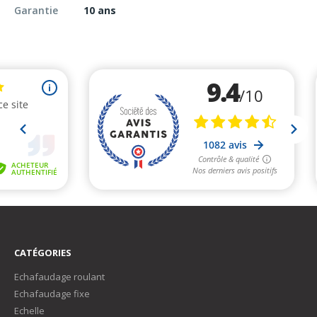
Garantie
10 ans
CATÉGORIES
Echafaudage roulant
Echafaudage fixe
Echelle