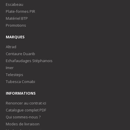
Escabeau
Plate-formes PIR
Matériel BTP
Promotions
MARQUES
Altrad
Centaure Duarib
Echafaudages Stéphanois
Imer
Telesteps
Tubesca Comabi
INFORMATIONS
Renoncer au contrat ici
Catalogue complet PDF
Qui sommes-nous ?
Modes de livraison