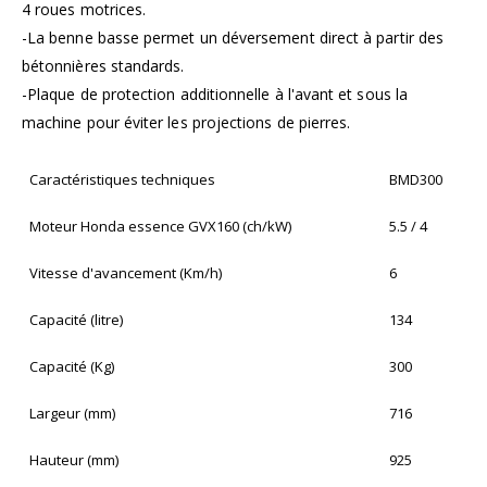
4 roues motrices.
-La benne basse permet un déversement direct à partir des
bétonnières standards.
-Plaque de protection additionnelle à l'avant et sous la
machine pour éviter les projections de pierres.
Caractéristiques techniques
BMD300
Moteur Honda essence GVX160 (ch/kW)
5.5 / 4
Vitesse d'avancement (Km/h)
6
Capacité (litre)
134
Capacité (Kg)
300
Largeur (mm)
716
Hauteur (mm)
925