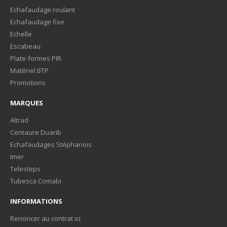
Echafaudage roulant
Echafaudage fixe
Echelle
Escabeau
Plate-formes PIR
Matériel BTP
Promotions
MARQUES
Altrad
Centaure Duarib
Echafaudages Stéphanois
Imer
Telesteps
Tubesca Comabi
INFORMATIONS
Renoncer au contrat ici