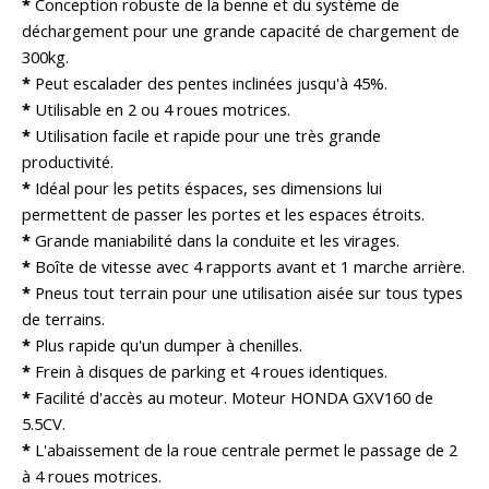
*
Conception robuste de la benne et du système de
déchargement pour une grande capacité de chargement de
300kg.
*
Peut escalader des pentes inclinées jusqu'à 45%.
*
Utilisable en 2 ou 4 roues motrices.
*
Utilisation facile et rapide pour une très grande
productivité.
*
Idéal pour les petits éspaces, ses dimensions lui
permettent de passer les portes et les espaces étroits.
*
Grande maniabilité dans la conduite et les virages.
*
Boîte de vitesse avec 4 rapports avant et 1 marche arrière.
*
Pneus tout terrain pour une utilisation aisée sur tous types
de terrains.
*
Plus rapide qu'un dumper à chenilles.
*
Frein à disques de parking et 4 roues identiques.
*
Facilité d'accès au moteur. Moteur HONDA GXV160 de
5.5CV.
*
L'abaissement de la roue centrale permet le passage de 2
à 4 roues motrices.