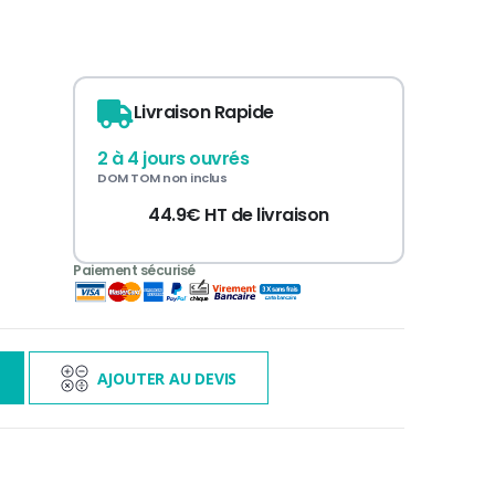
Livraison Rapide
2 à 4 jours ouvrés
DOM TOM non inclus
44.9€ HT de livraison
3 000€ TTC
s
AJOUTER AU DEVIS