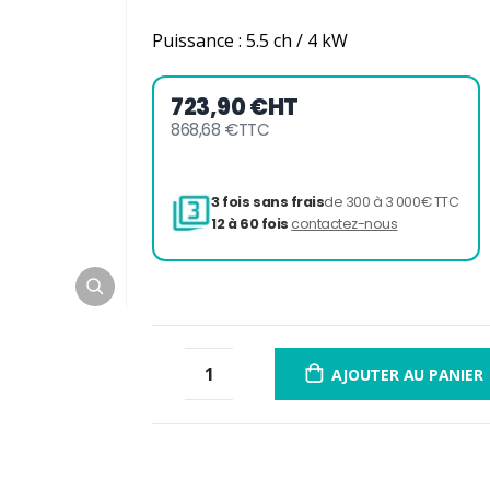
Puissance : 5.5 ch / 4 kW
723,90 €
HT
868,68 €
TTC
3 fois sans frais
de 300 à 
12 à 60 fois
contactez-nou
AJOUTER AU PANIER