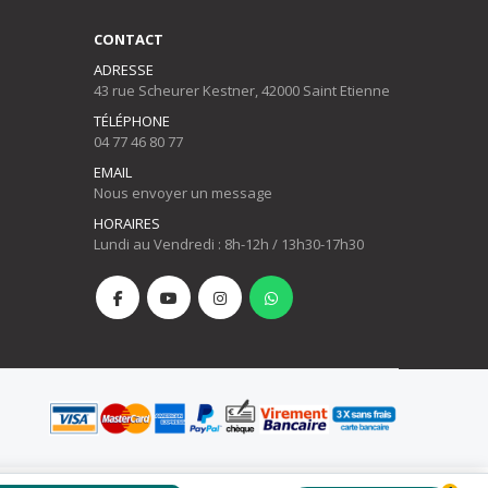
CONTACT
ADRESSE
43 rue Scheurer Kestner, 42000 Saint Etienne
TÉLÉPHONE
04 77 46 80 77
EMAIL
Nous envoyer un message
HORAIRES
Lundi au Vendredi : 8h-12h / 13h30-17h30