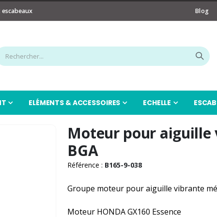
t escabeaux
Blog
NT
ELÉMENTS & ACCESSOIRES
ECHELLE
ESCAB
Moteur pour aiguille
BGA
Référence :
B165-9-038
Groupe moteur pour aiguille vibrante m
Moteur HONDA GX160 Essence