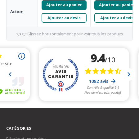
Ajouter au panier
Ajouter au panier
Action
Ajouter au devis
Ajouter au devis
👈 👉 Glissez horizontalement pour voir tous les produits
CATÉGORIES
Echafaudage roulant