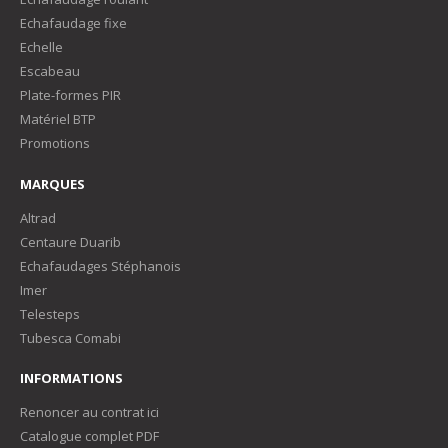
Echafaudage fixe
Echelle
Escabeau
Plate-formes PIR
Matériel BTP
Promotions
MARQUES
Altrad
Centaure Duarib
Echafaudages Stéphanois
Imer
Telesteps
Tubesca Comabi
INFORMATIONS
Renoncer au contrat ici
Catalogue complet PDF