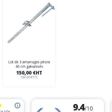
Lot de 3 amarrages pitons
60 cm galvanisés
150,00 €
HT
180,00 €
TTC