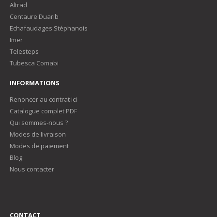
Altrad
Centaure Duarib
Echafaudages Stéphanois
Imer
Telesteps
Tubesca Comabi
INFORMATIONS
Renoncer au contrat ici
Catalogue complet PDF
Qui sommes-nous ?
Modes de livraison
Modes de paiement
Blog
Nous contacter
CONTACT