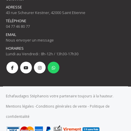
ADRESSE
43 rue Scheurer Kestner, 42000 Saint Etienne
TÉLÉPHONE
04 77 46 80 77
EMAIL
Nous envoyer un message
HORAIRES
Lundi au Vendredi : 8h-12h / 13h30-17h30
Echafaudages Stéphanois votre partenaire toujours à la hauteur.
Mentions légales
-
Conditions générales de vente
-
Politique de
confidentialité