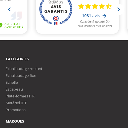
CATÉGORIES
Echafaudage roulant
Echafaudage fixe
Echelle
Escabeau
Plate-formes PIR
Matériel BTP
Promotions
MARQUES