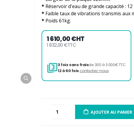
*
Réservoir d'eau de grande capacité : 12 
*
Faible taux de vibrations transmis aux 
*
Poids 61kg.
1 610,00 €
HT
1 932,00 €
TTC
3 fois sans frais
de 300 à 
12 à 60 fois
contactez-nou
AJOUTER AU PANIER