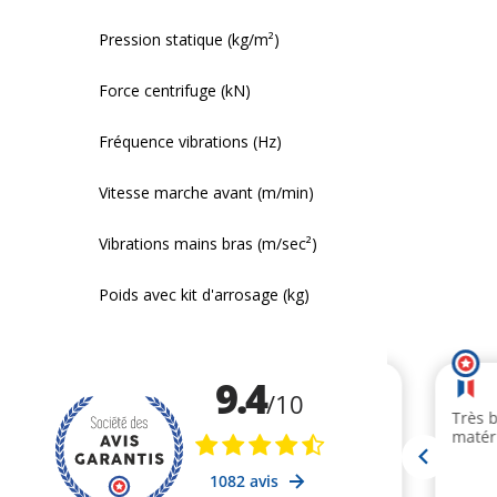
Pression statique (kg/m²)
Force centrifuge (kN)
Fréquence vibrations (Hz)
Vitesse marche avant (m/min)
Vibrations mains bras (m/sec²)
Poids avec kit d'arrosage (kg)