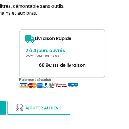
litres, démontable sans outils.
mains et aux bras.
Livraison Rapide
2 à 4 jours ouvrés
DOM TOM non inclus
68.9€ HT de livraison
3 000€ TTC
s
AJOUTER AU DEVIS