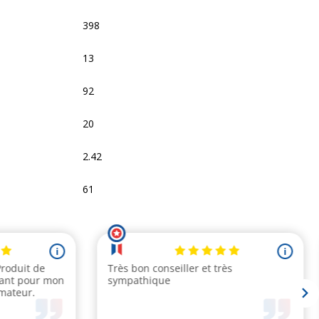
398
13
92
20
2.42
61