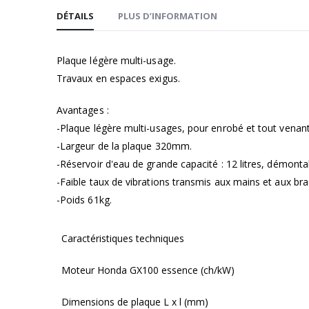
d’images
DÉTAILS
PLUS D’INFORMATION
Plaque légère multi-usage.
Travaux en espaces exigus.
Avantages :
-Plaque légère multi-usages, pour enrobé et tout venant
-Largeur de la plaque 320mm.
-Réservoir d'eau de grande capacité : 12 litres, démontab
-Faible taux de vibrations transmis aux mains et aux bra
-Poids 61kg.
Caractéristiques techniques
Moteur Honda GX100 essence (ch/kW)
Dimensions de plaque L x l (mm)