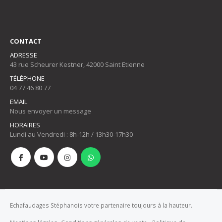
CONTACT
ADRESSE
43 rue Scheurer Kestner, 42000 Saint Etienne
TÉLÉPHONE
04 77 46 80 77
EMAIL
Nous envoyer un message
HORAIRES
Lundi au Vendredi : 8h-12h / 13h30-17h30
Echafaudages Stéphanois votre partenaire toujours à la hauteur.