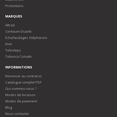
Promotions
MARQUES
Altrad
Centaure Duarib
Echafaudages Stéphanois
Imer
Telesteps
Tubesca Comabi
INFORMATIONS
Renoncer au contrat ici
Catalogue complet PDF
Qui sommes-nous ?
Modes de livraison
Modes de paiement
Blog
Nous contacter