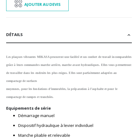
AJOUTER AU DEVIS
DÉTAILS
Les plaques vibrantes MIKASA procurent une facilité et un confort de travail incomparables
grâce à leurs commandes marche arrière, marche avant hydrauliques. Elles vous permettront
d
e travailler dans les endroits les plus exigus. Elles sont parfaitement adaptées au
compactage de surfaces
moyennes, pour les fondations d’immeubles, la préparation à l’asphalte et pour le
compactage de rampes et
tranchées.
Equipements de série
Démarrage manuel
Dispositif hydraulique à levier individuel
Manche pliable et relevable