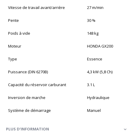
Vitesse de travail avant/arrière
27 m/min
Pente
30 %
Poids à vide
148 kg
Moteur
HONDA GX200
Type
Essence
Puissance (DIN 6270B)
4,3 kW (5,8 Ch)
Capacité du réservoir carburant
3.1 L
Inversion de marche
Hydraulique
Système de démarrage
Manuel
PLUS D’INFORMATION