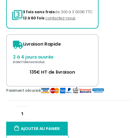
Livraison Rapide
3 fois sans frais
de 300 à 3 000€ TTC
12 à 60 fois
contactez-nous
2 à 4 jours ouvrés
DOM TOM non inclus
135€ HT de livraison
AJOUTER AU PANIER