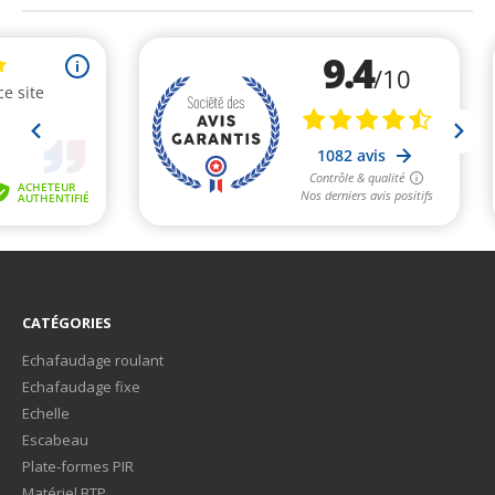
CATÉGORIES
Echafaudage roulant
Echafaudage fixe
Echelle
Escabeau
Plate-formes PIR
Matériel BTP