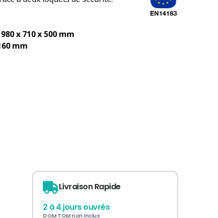
:
980 x 710 x 500 mm
 160 mm
Livraison Rapide
2 à 4 jours ouvrés
DOM TOM non inclus