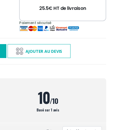
25.5€ HT de livraison
3 000€ TTC
s
AJOUTER AU DEVIS
10
/10
Basé sur 1 avis