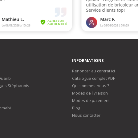
INFORMATIONS
Renoncer au contrat ici
Duarib
Catalogue complet PDF
ges Stéphanois
Qui sommes-nous ?
Modes de livraison
Modes de paiement
omabi
Blog
Nous contacter