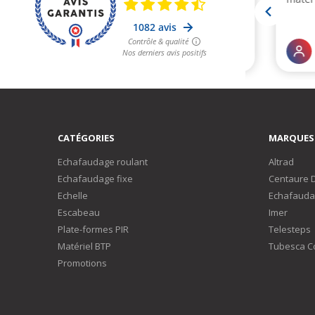
CATÉGORIES
MARQUES
Echafaudage roulant
Altrad
Echafaudage fixe
Centaure 
Echelle
Echafauda
Escabeau
Imer
Plate-formes PIR
Telesteps
Matériel BTP
Tubesca C
Promotions