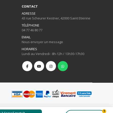
CONTACT
ADRESSE
43 rue Scheurer Kestner, 42000 Saint Etienne
TÉLÉPHONE
04 77 46 80 77
EMAIL
Nous envoyer un message
HORAIRES
Lundi au Vendredi : 8h-12h / 13h30-17h30
1