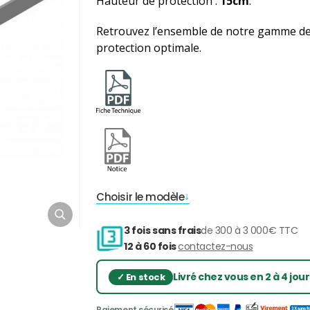
Hauteur de protection :
15cm
.
Retrouvez l’ensemble de notre gamme d
protection optimale.
Choisir le modèle
3 fois sans frais
de 300 à 3 000€ TTC
12 à 60 fois
contactez-nous
Livré chez vous en 2 à 4 jou